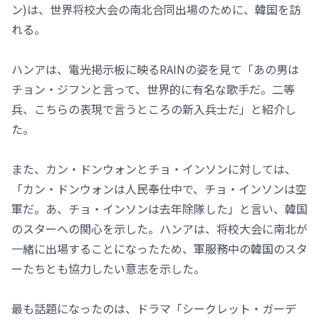
ン)は、世界将校大会の南北合同出場のために、韓国を訪
れる。
ハンアは、電光掲示板に映るRAINの姿を見て「あの男は
チョン・ジフンと言って、世界的に有名な歌手だ。二等
兵、こちらの表現で言うところの新入兵士だ」と紹介し
た。
また、カン・ドンウォンとチョ・インソンに対しては、
「カン・ドンウォンは人民奉仕中で、チョ・インソンは空
軍だ。あ、チョ・インソンは去年除隊した」と言い、韓国
のスターへの関心を示した。ハンアは、将校大会に南北が
一緒に出場することになったため、軍服務中の韓国のスタ
ーたちとも協力したい意志を示した。
最も話題になったのは、ドラマ「シークレット・ガーデ