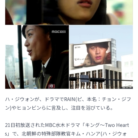
ハ・ジウォンが、ドラマでRAIN(ピ、本名：チョン・ジフ
ン)やヒョンビンらに言及し、注目を浴びている。
21日初放送されたMBC水木ドラマ「キング～Two Heart
s」で、北朝鮮の特殊部隊教官キム・ハンア(ハ・ジウォ