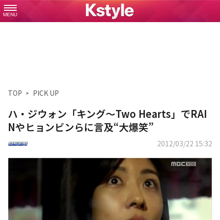
MENU
TOP
PICK UP
ハ・ジウォン「キング～Two Hearts」でRAI
Nやヒョンビンらに言及“大爆笑”
2012/03/22 15:32