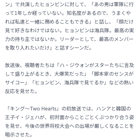
ン」で共演したヒョンビンに対して、「あの男は軍隊に行
って1年しか経っていない。知名度があるので、うまくや
れば私達と一緒に務めることもできる」と話し、「顔だけ
見て好きなわけではない。ヒョンビンは海兵隊。最高の実
力の持ち主ではないか。リーダーとして、最高のメンバー
を取り入れたいだけ」と話すシーンだ。
放送後、視聴者たちは「ハ・ジウォンがスターたちに言及
して盛り上がるとき、大爆笑だった」「脚本家のセンスが
サイコー」「ヒョンビン、海兵隊で見てるか」などの熱い
反応を見せた。
「キング～Two Hearts」の初放送では、ハンアと韓国の
王子イ・ジェハが、初対面からことごとくぶつかり合う姿
を見せ、今後の世界将校大会への出場が厳しくなることを
暗示させた。