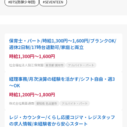
#
BTS(防弾少年団)
#
SEVENTEEN
保育士・パート/時給1,300円～1,600円/ブランクOK/
週休2日制/17時台退勤可/家庭と両立
時給1,300円～1,600円
社会福祉法人狛江保育園
東京都 調布市
アルバイト・パート
経理事務/月次決算の経験を活かす/シフト自由・週3
～OK
時給1,200円～1,800円
株式会社興亜通商
愛知県 名古屋市
アルバイト・パート
レジ・カウンター/くらし応援コジマ・レジスタッフ
の求人情報/未経験者から安心スタート