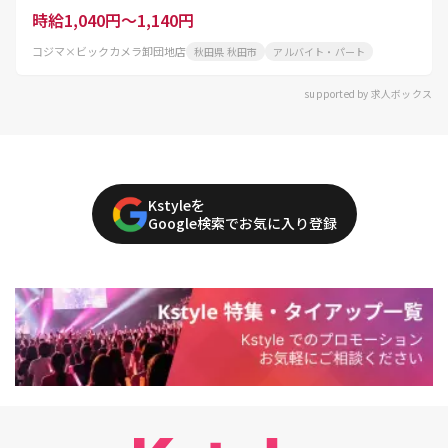
時給1,040円～1,140円
コジマ×ビックカメラ卸団地店
秋田県 秋田市
アルバイト・パート
supported by 求人ボックス
Kstyleを
Google検索でお気に入り登録