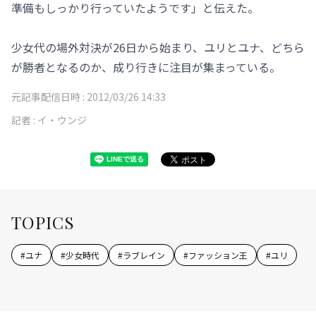
準備もしっかり行っていたようです」と伝えた。
少女代の場外対決が26日から始まり、ユリとユナ、どちら
が勝者となるのか、成り行きに注目が集まっている。
元記事配信日時 :
2012/03/26 14:33
記者 :
イ・ウンジ
TOPICS
#
ユナ
#
少女時代
#
ラブレイン
#
ファッション王
#
ユリ