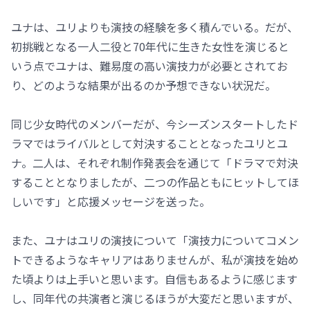
ユナは、ユリよりも演技の経験を多く積んでいる。だが、
初挑戦となる一人二役と70年代に生きた女性を演じると
いう点でユナは、難易度の高い演技力が必要とされてお
り、どのような結果が出るのか予想できない状況だ。
同じ少女時代のメンバーだが、今シーズンスタートしたド
ラマではライバルとして対決することとなったユリとユ
ナ。二人は、それぞれ制作発表会を通じて「ドラマで対決
することとなりましたが、二つの作品ともにヒットしてほ
しいです」と応援メッセージを送った。
また、ユナはユリの演技について「演技力についてコメン
トできるようなキャリアはありませんが、私が演技を始め
た頃よりは上手いと思います。自信もあるように感じます
し、同年代の共演者と演じるほうが大変だと思いますが、