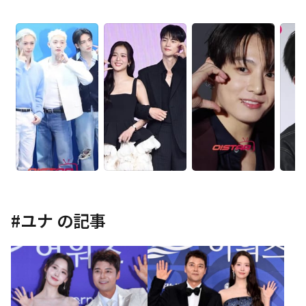
#
ユナ
の記事