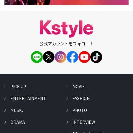
公式アカウントをフォロー！
PICK UP
MOVIE
ENTERTAINMENT
FASHION
MUSIC
PHOTO
DRAMA
INTERVIEW