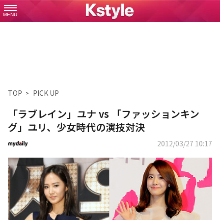
MENU
TOP
PICK UP
「ラブレイン」ユナ vs 「ファッションキン
グ」ユリ、少女時代の演技対決
2012/03/27 10:17