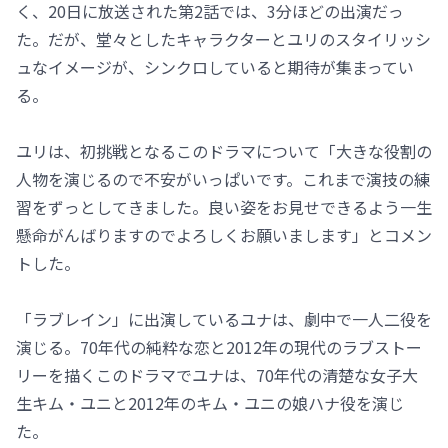
く、20日に放送された第2話では、3分ほどの出演だっ
た。だが、堂々としたキャラクターとユリのスタイリッシ
ュなイメージが、シンクロしていると期待が集まってい
る。
ユリは、初挑戦となるこのドラマについて「大きな役割の
人物を演じるので不安がいっぱいです。これまで演技の練
習をずっとしてきました。良い姿をお見せできるよう一生
懸命がんばりますのでよろしくお願いまします」とコメン
トした。
「ラブレイン」に出演しているユナは、劇中で一人二役を
演じる。70年代の純粋な恋と2012年の現代のラブストー
リーを描くこのドラマでユナは、70年代の清楚な女子大
生キム・ユニと2012年のキム・ユニの娘ハナ役を演じ
た。