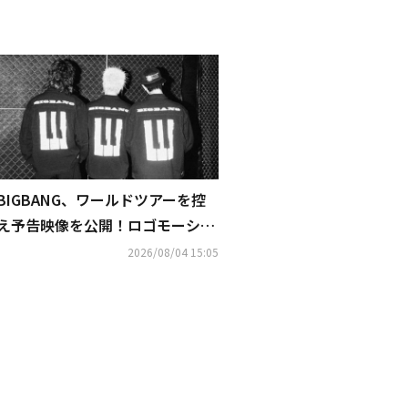
BIGBANG、ワールドツアーを控
え予告映像を公開！ロゴモーショ
ンの意味・世界観に注目
2026/08/04 15:05