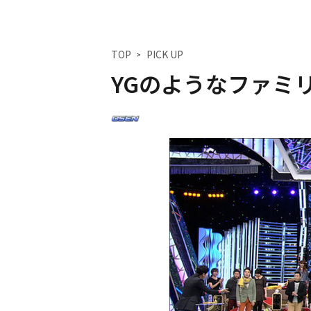
TOP
PICK UP
YGのようなファミ