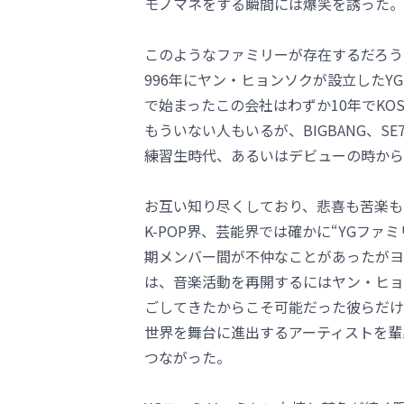
モノマネをする瞬間には爆笑を誘った。
このようなファミリーが存在するだろう
996年にヤン・ヒョンソクが設立した
で始まったこの会社はわずか10年でKO
もういない人もいるが、BIGBANG、SE7
練習生時代、あるいはデビューの時から
お互い知り尽くしており、悲喜も苦楽も
K-POP界、芸能界では確かに“YGファ
期メンバー間が不仲なことがあったがヨ
は、音楽活動を再開するにはヤン・ヒョ
ごしてきたからこそ可能だった彼らだけ
世界を舞台に進出するアーティストを輩
つながった。