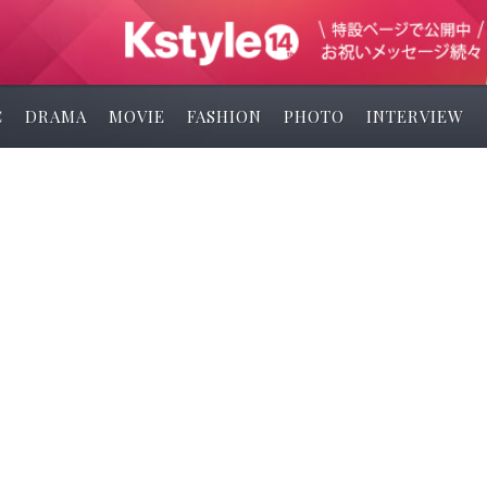
C
DRAMA
MOVIE
FASHION
PHOTO
INTERVIEW