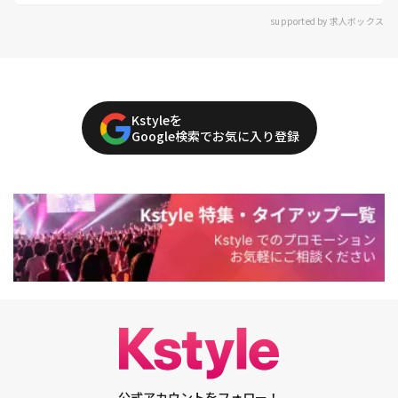
supported by 求人ボックス
Kstyleを
Google検索でお気に入り登録
公式アカウントをフォロー！