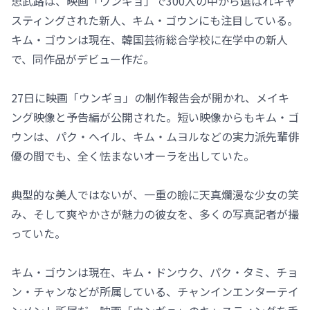
忠武路は、映画「ウンギョ」で300人の中から選ばれキャ
スティングされた新人、キム・ゴウンにも注目している。
キム・ゴウンは現在、韓国芸術総合学校に在学中の新人
で、同作品がデビュー作だ。
27日に映画「ウンギョ」の制作報告会が開かれ、メイキ
ング映像と予告編が公開された。短い映像からもキム・ゴ
ウンは、パク・へイル、キム・ムヨルなどの実力派先輩俳
優の間でも、全く怯まないオーラを出していた。
典型的な美人ではないが、一重の瞼に天真爛漫な少女の笑
み、そして爽やかさが魅力の彼女を、多くの写真記者が撮
っていた。
キム・ゴウンは現在、キム・ドンウク、パク・タミ、チョ
ン・チャンなどが所属している、チャンインエンターテイ