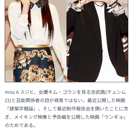
miss A スジと、女優キム・ゴウンを見る忠武路(チュンム
ロ)と芸能関係者の目が尋常ではない。最近公開した映画
「建築学概論」、そして最近制作報告会を開いたことに次
ぎ、メイキング映像と予告編を公開した映画「ウンギョ」
のためである。