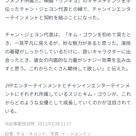
ンメント所属だ。映画「ウンギョ」のキャスティングを手
伝ったチャン・ジェヨン代表との縁で、チャンインエンタ
ーテインメントと契約を結ぶことになった。
チャン・ジェヨン代表は、「キム・ゴウンを初めて見たと
き、一見平凡に見えるが、妙な魅力があると思った。演技
の基礎がしっかりしているだけに、良いキャラクターに出
会ったとき、彼女の内面的な力量がシナジー効果を生み出
すと思う。これからたくさん期待して欲しい」と伝えた。
JYPエンターテインメントとチャンインエンターテインメ
ントにそれぞれ所属しているスジとキム・ゴウンが、これ
からどのような女優として成長していくのかが注目されて
いる。
元記事配信日時 :
2012/03/28 11:17
記者 :
チョ・キョンイ、写真 : イ・ジョンミン