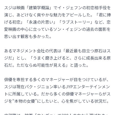
スジは映画「建築学概論」でイ・ジェフンの初恋相手役を
演じ、あどけなく爽やかな魅力をアピールした。「君に捧
げる初恋」「永遠の片思い」「ラブストーリー」など、恋
愛映画の中心に立っているソン・イェジンの過去の面影を
思い出す観客も多かった。
あるマネジメント会社の代表は「最近最も目立つ原石はス
ジだ」とし、「うまく磨き上げると、さらに成長出来る原
石だ。ただならぬ可能性が見える」と語った。
俳優を専担する多くのマネージャーが目をつけているが、
スジは現在パク・ジニョン率いるJYPエンターテインメン
トに所属している。だから多くの俳優マネージャーらがス
ジを“本物の女優”にしたいと、心を焦がしている状況だ。