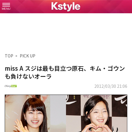
MENU
TOP
PICK UP
miss A スジは最も目立つ原石、キム・ゴウン
も負けないオーラ
2012/03/30 21:06