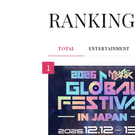
RANKIN
TOTAL
ENTERTAINMENT
1