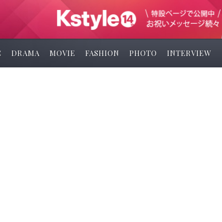
C
DRAMA
MOVIE
FASHION
PHOTO
INTERVIEW