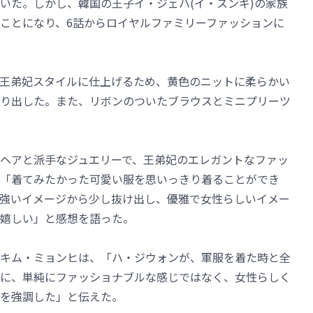
いた。しかし、韓国の王子イ・ジェハ(イ・スンギ)の家族
ことになり、6話からロイヤルファミリーファッションに
王弟妃スタイルに仕上げるため、黄色のニットに柔らかい
り出した。また、リボンのついたブラウスとミニプリーツ
ヘアと派手なジュエリーで、王弟妃のエレガントなファッ
「着てみたかった可愛い服を思いっきり着ることができ
強いイメージから少し抜け出し、優雅で女性らしいイメー
嬉しい」と感想を語った。
キム・ミョンヒは、「ハ・ジウォンが、軍服を着た時と全
に、単純にファッショナブルな感じではなく、女性らしく
を強調した」と伝えた。