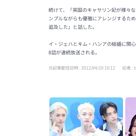
続けて、「英国のキャサリン妃が様々な
ンプルながらも優雅にアレンジするため
追及した」と話した。
イ・ジェハとキム・ハンアの結婚に関心が集
8話が連続放送される。
元記事配信日時 :
2012/04/10 10:12
記者 :