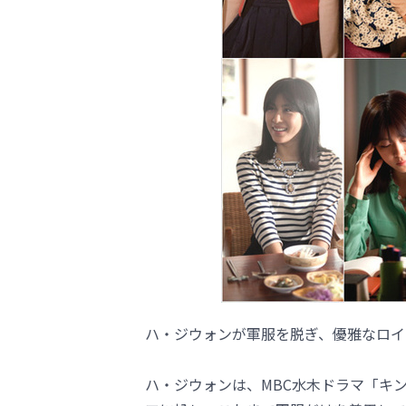
ハ・ジウォンが軍服を脱ぎ、優雅なロイ
ハ・ジウォンは、MBC水木ドラマ「キング