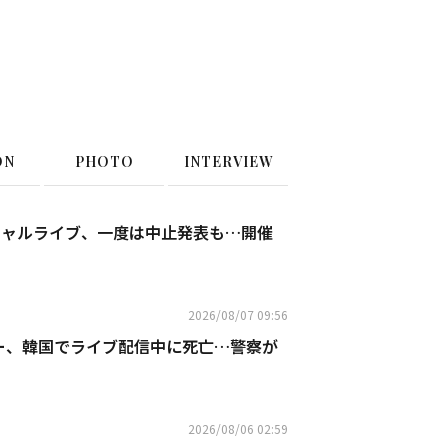
ON
PHOTO
INTERVIEW
ペシャルライブ、一度は中止発表も…開催
2026/08/07 09:56
ー、韓国でライブ配信中に死亡…警察が
2026/08/06 02:59