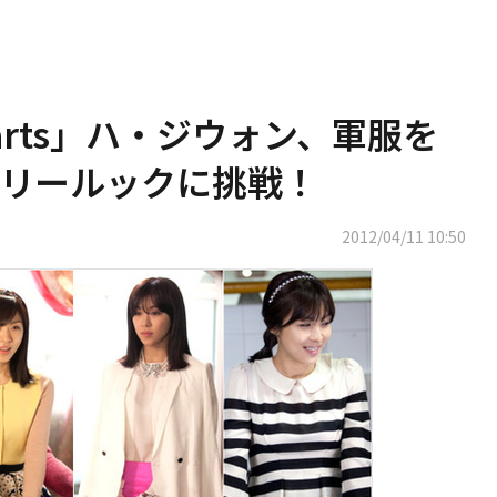
earts」ハ・ジウォン、軍服を
リールックに挑戦！
2012/04/11 10:50