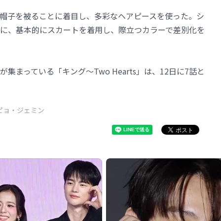
帽子を被ることに着目し、多彩なヘアピースを使った。シ
に、基本的にスカートを着用し、際立つカラーで差別化を
まっている「キング～Two Hearts」は、12日に7話と
ピョ・ジェミン