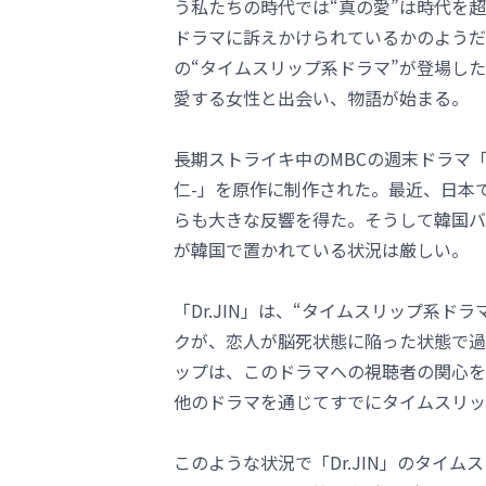
う私たちの時代では“真の愛”は時代を
ドラマに訴えかけられているかのようだ
の“タイムスリップ系ドラマ”が登場し
愛する女性と出会い、物語が始まる。
長期ストライキ中のMBCの週末ドラマ「D
仁-」を原作に制作された。最近、日本
らも大きな反響を得た。そうして韓国バー
が韓国で置かれている状況は厳しい。
「Dr.JIN」は、“タイムスリップ系
クが、恋人が脳死状態に陥った状態で過
ップは、このドラマへの視聴者の関心を
他のドラマを通じてすでにタイムスリッ
このような状況で「Dr.JIN」のタイ