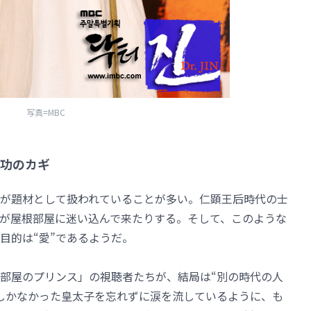
写真=MBC
功のカギ
”が題材として扱われていることが多い。仁顕王后時代の士
が屋根部屋に迷い込んで来たりする。そして、このような
目的は“愛”であるようだ。
部屋のプリンス」の視聴者たちが、結局は“別の時代の人
しかなかった皇太子を忘れずに涙を流しているように、も