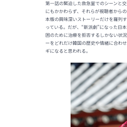
第一話の緊迫した救急室でのシーンと交
にもかかわらず、それらが視聴者からの
本版の興味深いストーリーだけを羅列す
っている。だが、“新派劇”になった日
困のために治療を拒否するしかない状況
ーをどれだけ韓国の歴史や情緒に合わせて
ギになると思われる。