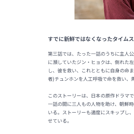
すでに新鮮ではなくなったタイムスリ
第三話では、たった一話のうちに主人公
に瀕していたジン・ヒョクは、倒れた左
し、彼を救い、これとともに自身の命ま
者)チュンホンを人工呼吸で命を救い、
このストーリーは、日本の原作ドラマでは
一話の間に三人もの人物を助け、朝鮮時
いる。ストーリーも適度にスキップし、
せている。