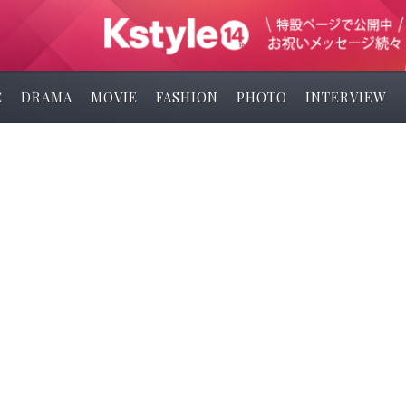
C
DRAMA
MOVIE
FASHION
PHOTO
INTERVIEW