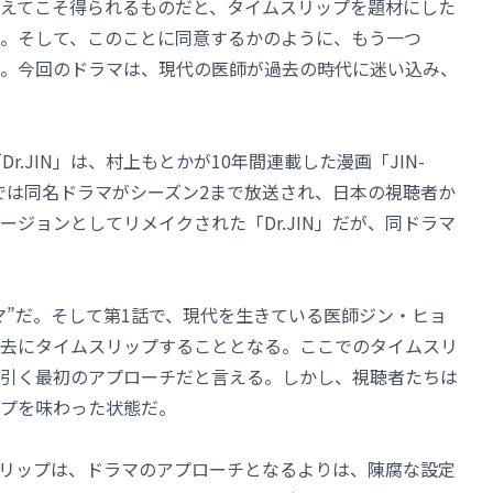
超えてこそ得られるものだと、タイムスリップを題材にした
。そして、このことに同意するかのように、もう一つ
た。今回のドラマは、現代の医師が過去の時代に迷い込み、
r.JIN」は、村上もとかが10年間連載した漫画「JIN-
では同名ドラマがシーズン2まで放送され、日本の視聴者か
ジョンとしてリメイクされた「Dr.JIN」だが、同ドラマ
ドラマ”だ。そして第1話で、現代を生きている医師ジン・ヒョ
去にタイムスリップすることとなる。ここでのタイムスリ
引く最初のアプローチだと言える。しかし、視聴者たちは
プを味わった状態だ。
ムスリップは、ドラマのアプローチとなるよりは、陳腐な設定