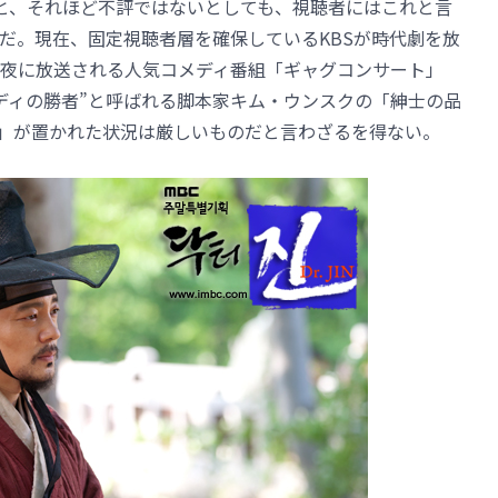
と、それほど不評ではないとしても、視聴者にはこれと言
だ。現在、固定視聴者層を確保しているKBSが時代劇を放
夜に放送される人気コメディ番組「ギャグコンサート」
メディの勝者”と呼ばれる脚本家キム・ウンスクの「紳士の品
JIN」が置かれた状況は厳しいものだと言わざるを得ない。