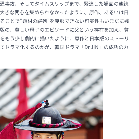
通事故、そしてタイムスリップまで、緊迫した場面の連続
大きな関心を集められなかったように、原作、あるいは日
ることで“題材の羅列”を克服できない可能性もいまだに残
本版の、貧しい母子のエピソードに父という存在を加え、貧
をもう少し劇的に描いたように、原作と日本版のストーリ
ドラマ化するのかが、韓国ドラマ「Dr.JIN」の成功のカ