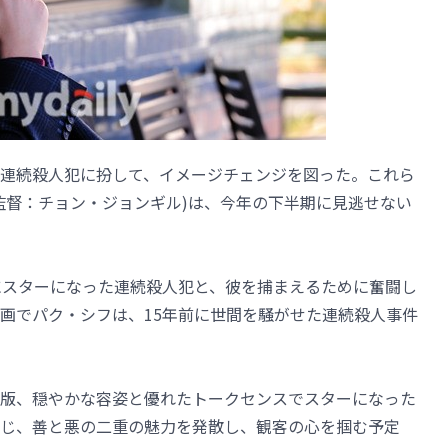
連続殺人犯に扮して、イメージチェンジを図った。これら
監督：チョン・ジョンギル)は、今年の下半期に見逃せない
にスターになった連続殺人犯と、彼を捕まえるために奮闘し
画でパク・シフは、15年前に世間を騒がせた連続殺人事件
版、穏やかな容姿と優れたトークセンスでスターになった
じ、善と悪の二重の魅力を発散し、観客の心を掴む予定