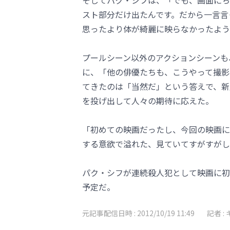
そしてパク・シフは、「でも、画面にち
スト部分だけ出たんです。だから一言言
思ったより体が綺麗に映らなかったよう
プールシーン以外のアクションシーンも
に、「他の俳優たちも、こうやって撮影
てきたのは「当然だ」という答えで、新
を投げ出して人々の期待に応えた。
「初めての映画だったし、今回の映画に
する意欲で溢れた、見ていてすがすがし
パク・シフが連続殺人犯として映画に初
予定だ。
元記事配信日時 :
2012/10/19 11:49
記者 :