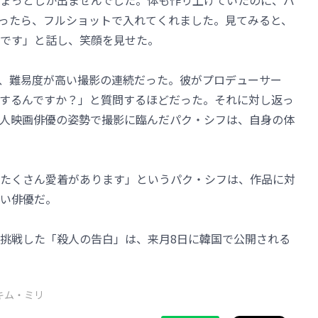
ょっとしか出ませんでした。体も作り上げていたのに、バ
ったら、フルショットで入れてくれました。見てみると、
です」と話し、笑顔を見せた。
、難易度が高い撮影の連続だった。彼がプロデューサー
するんですか？」と質問するほどだった。それに対し返っ
人映画俳優の姿勢で撮影に臨んだパク・シフは、自身の体
たくさん愛着があります」というパク・シフは、作品に対
い俳優だ。
挑戦した「殺人の告白」は、来月8日に韓国で公開される
キム・ミリ