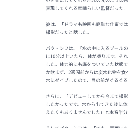
心を楽にしてくれる地元の兄のような先
表現してくれる素晴らしい監督だった。
彼は、「ドラマも映画も簡単な仕事では
撮影だったと話した。
パク・シフは、「水の中に入るプールの
に10分以上いたら、体が凍ります。そ
した。体力的にも底をついていた状態で
か飲まず、2週間前からは炭水化物を食
水にダイブしたので、目の前がぐるぐる
さらに、「デビューしてから今まで撮影
したかったです。水から出てきた後に体
えたくもありませんでした」と本音半分