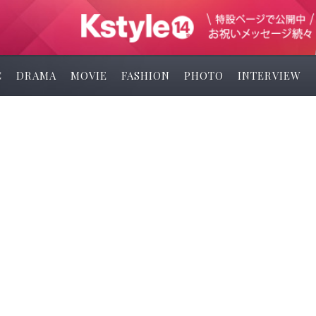
C
DRAMA
MOVIE
FASHION
PHOTO
INTERVIEW