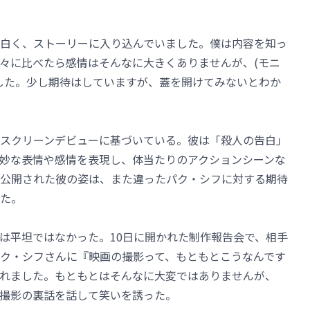
白く、ストーリーに入り込んでいました。僕は内容を知っ
々に比べたら感情はそんなに大きくありませんが、(モニ
した。少し期待はしていますが、蓋を開けてみないとわか
スクリーンデビューに基づいている。彼は「殺人の告白」
妙な表情や感情を表現し、体当たりのアクションシーンな
公開された彼の姿は、また違ったパク・シフに対する期待
た。
は平坦ではなかった。10日に開かれた制作報告会で、相手
ク・シフさんに『映画の撮影って、もともとこうなんです
れました。もともとはそんなに大変ではありませんが、
撮影の裏話を話して笑いを誘った。