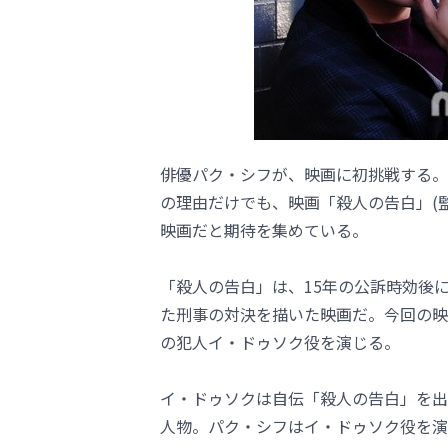
俳優パク・シフが、映画に初挑戦する。
の理由だけでも、映画「殺人の告白」(
映画だと期待を集めている。
「殺人の告白」は、15年の公訴時効後
た刑事の対決を描いた映画だ。今回の映
の犯人イ・ドゥソク役を演じる。
イ・ドゥソクは自伝「殺人の告白」を出
人物。パク・シフはイ・ドゥソク役を演