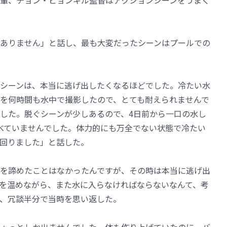
輩、チョン・ビョンギル監督はアクションシーンをうまく
ありません」と話し、最も大変だったシーンはプールでの
シーンは、本当に逃げ出したくなるほどでした。冷たい水
れを何時間も水中で撮影したので、とても耐えられませんで
した。脱ぐシーンが少しあるので、4日前から一口の水し
べていませんでした。体力的にも万全でない状態で冷たい
回りました」と話した。
を諦めたことはなかったんですが、その時は本当に逃げ出
を温めながら、また水に入らなければならないなんて、考
、冗談半分で当時を思い返した。