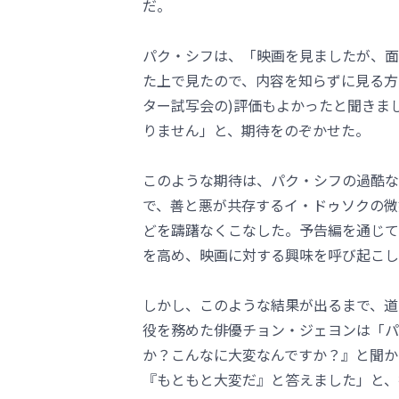
だ。
パク・シフは、「映画を見ましたが、面
た上で見たので、内容を知らずに見る方
ター試写会の)評価もよかったと聞きま
りません」と、期待をのぞかせた。
このような期待は、パク・シフの過酷な
で、善と悪が共存するイ・ドゥソクの微
どを躊躇なくこなした。予告編を通じて
を高め、映画に対する興味を呼び起こし
しかし、このような結果が出るまで、道
役を務めた俳優チョン・ジェヨンは「パ
か？こんなに大変なんですか？』と聞か
『もともと大変だ』と答えました」と、