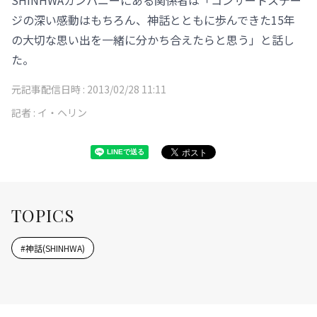
SHINHWAカンパニーにある関係者は「コンサートステー
ジの深い感動はもちろん、神話とともに歩んできた15年
の大切な思い出を一緒に分かち合えたらと思う」と話し
た。
元記事配信日時 :
2013/02/28 11:11
記者 :
イ・ヘリン
TOPICS
#
神話(SHINHWA)