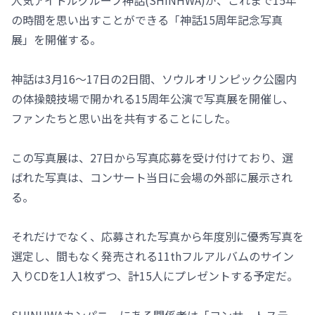
人気アイドルグループ神話(SHINHWA)が、これまで15年
の時間を思い出すことができる「神話15周年記念写真
展」を開催する。
神話は3月16～17日の2日間、ソウルオリンピック公園内
の体操競技場で開かれる15周年公演で写真展を開催し、
ファンたちと思い出を共有することにした。
この写真展は、27日から写真応募を受け付けており、選
ばれた写真は、コンサート当日に会場の外部に展示され
る。
それだけでなく、応募された写真から年度別に優秀写真を
選定し、間もなく発売される11thフルアルバムのサイン
入りCDを1人1枚ずつ、計15人にプレゼントする予定だ。