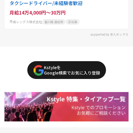
タクシードライバー/未経験者歓迎
月給14万4,000円～30万円
平成レッグス株式会社
香川県 高松市
正社員
supported by 求人ボックス
Kstyleを
Google検索でお気に入り登録