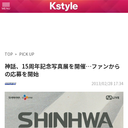
MENU
TOP
PICK UP
神話、15周年記念写真展を開催…ファンから
の応募を開始
2013/02/28 17:34