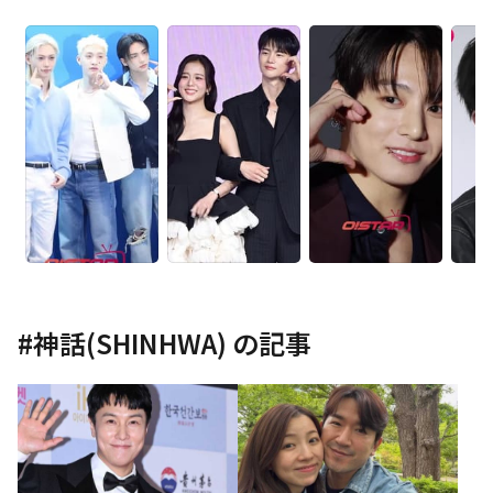
#
神話(SHINHWA)
の記事