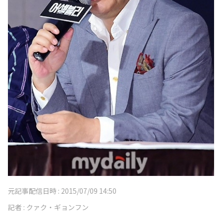
元記事配信日時 :
2015/07/09 14:50
記者 :
クァク・ギョンフン