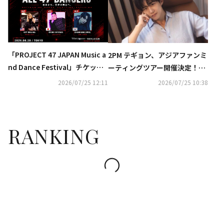
「PROJECT 47 JAPAN Music a
2PM テギョン、アジアファンミ
nd Dance Festival」チケット
ーティングツアー開催決定！爽
販売開始のお知らせ
やかなポスターも解禁
2026/07/25 12:11
2026/07/25 10:38
RANKING