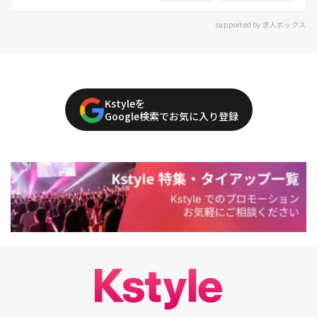
supported by 求人ボックス
Kstyleを
Google検索でお気に入り登録