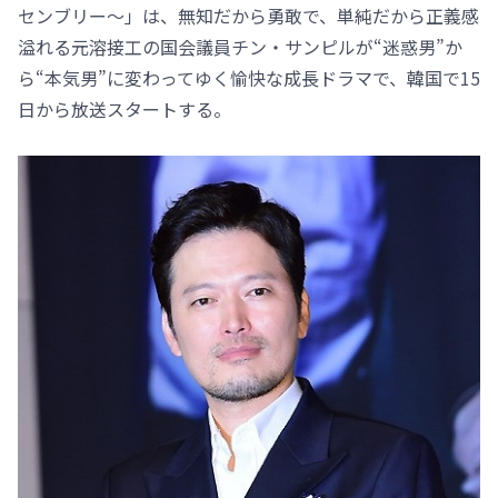
センブリー～」は、無知だから勇敢で、単純だから正義感
溢れる元溶接工の国会議員チン・サンピルが“迷惑男”か
ら“本気男”に変わってゆく愉快な成長ドラマで、韓国で15
日から放送スタートする。