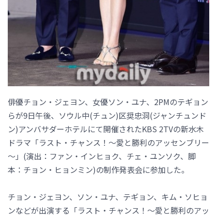
俳優チョン・ジェヨン、女優ソン・ユナ、2PMのテギョン
らが9日午後、ソウル中(チュン)区奨忠洞(ジャンチュンド
ン)アンバサダーホテルにて開催されたKBS 2TVの新水木
ドラマ「ラスト・チャンス！～愛と勝利のアッセンブリー
～」(演出：ファン・インヒョク、チェ・ユンソク、脚
本：チョン・ヒョンミン)の制作発表会に参加した。
チョン・ジェヨン、ソン・ユナ、テギョン、キム・ソヒョ
ンなどが出演する「ラスト・チャンス！～愛と勝利のアッ