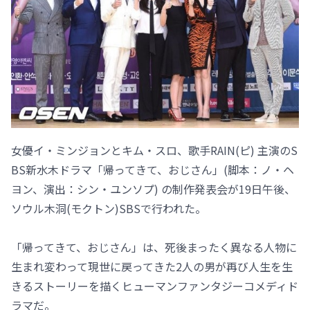
女優イ・ミンジョンとキム・スロ、歌手RAIN(ピ) 主演のS
BS新水木ドラマ「帰ってきて、おじさん」(脚本：ノ・ヘ
ヨン、演出：シン・ユンソプ) の制作発表会が19日午後、
ソウル木洞(モクトン)SBSで行われた。
「帰ってきて、おじさん」は、死後まったく異なる人物に
生まれ変わって現世に戻ってきた2人の男が再び人生を生
きるストーリーを描くヒューマンファンタジーコメディド
ラマだ。