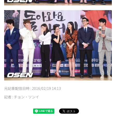
元記事配信日時 :
2016/02/19 14:13
記者 :
チョン・ソンイ