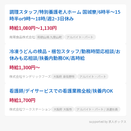
調理スタッフ/特別養護老人ホーム 国城寮/6時半～15
時半or9時～18時/週2~3日休み
時給1,080円～1,130円
南陽食品株式会社
和歌山県 九度山町
アルバイト・パート
冷凍うどんの検品・梱包スタッフ/勤務時間応相談/お
休みも応相談/扶養内勤務OK/高時給
時給1,300円～
株式会社サンデリックフーズ
大阪府 泉佐野市
アルバイト・パート
看護師/デイサービスでの看護業務全般/扶養内OK
時給1,700円
株式会社ワークステーション
大阪府 大阪市
アルバイト・パート / 派遣社員
supported by 求人ボックス