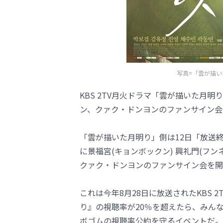
写真=「雲が描いた
KBS 2TV月火ドラマ「雲が描いた月
ン、クァク・ドンヨンのファンサイン会
「雲が描いた月明り」側は12日「放送終
に景福宮(キョンボックン) 興礼門(フ
クァク・ドンヨンのファンサイン会を開
これは今年8月28日に放送されたKBS
り』の視聴率が20％を超えたら、みん
ボゴムの視聴率公約を守るイベントだ。