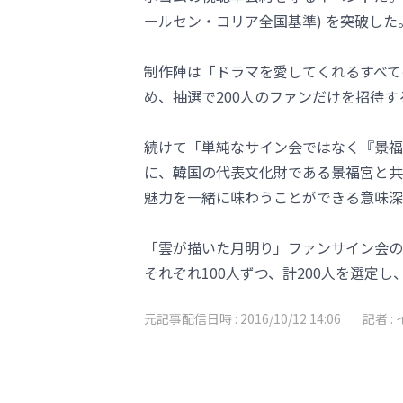
ールセン・コリア全国基準) を突破した
制作陣は「ドラマを愛してくれるすべて
め、抽選で200人のファンだけを招待
続けて「単純なサイン会ではなく『景福
に、韓国の代表文化財である景福宮と共
魅力を一緒に味わうことができる意味深
「雲が描いた月明り」ファンサイン会の
それぞれ100人ずつ、計200人を選定し
元記事配信日時 :
2016/10/12 14:06
記者 :