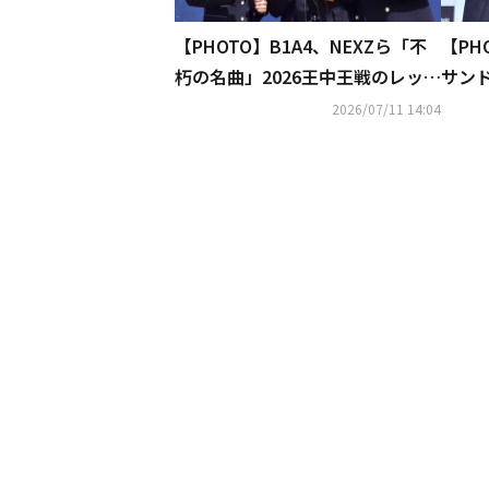
【PHOTO】B1A4、NEXZら「不
【PH
朽の名曲」2026王中王戦のレッド
サン
カーペットに登場
の日
2026/07/11 14:04