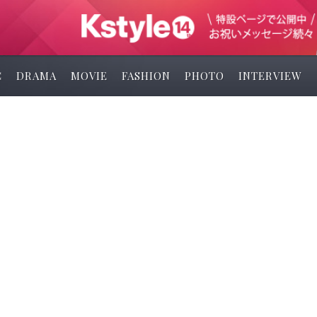
C
DRAMA
MOVIE
FASHION
PHOTO
INTERVIEW