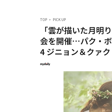
TOP
PICK UP
「雲が描いた月明り
会を開催…パク・ボ
4 ジニョン＆クァ