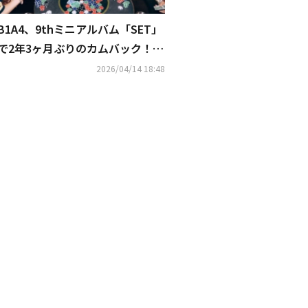
B1A4、9thミニアルバム「SET」
で2年3ヶ月ぶりのカムバック！独
立後初のアルバムに期待
2026/04/14 18:48