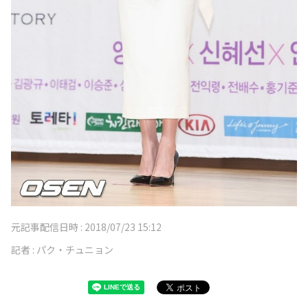
元記事配信日時 :
2018/07/23 15:12
記者 :
パク・チュニョン