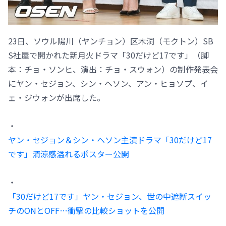
23日、ソウル陽川（ヤンチョン）区木洞（モクトン）SB
S社屋で開かれた新月火ドラマ「30だけど17です」（脚
本：チョ・ソンヒ、演出：チョ・スウォン）の制作発表会
にヤン・セジョン、シン・ヘソン、アン・ヒョソプ、イ
ェ・ジウォンが出席した。
・
ヤン・セジョン＆シン・ヘソン主演ドラマ「30だけど17
です」清涼感溢れるポスター公開
・
「30だけど17です」ヤン・セジョン、世の中遮断スイッ
チのONとOFF…衝撃の比較ショットを公開