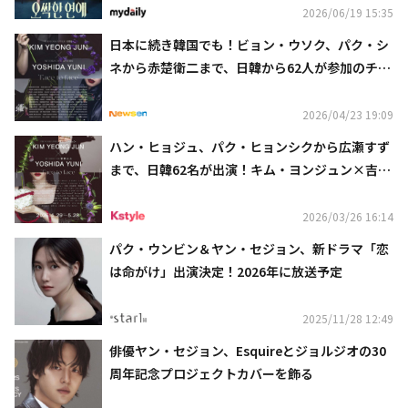
2026/06/19 15:35
日本に続き韓国でも！ビョン・ウソク、パク・シ
ネから赤楚衛二まで、日韓から62人が参加のチャ
リティー写真展を開催
2026/04/23 19:09
ハン・ヒョジュ、パク・ヒョンシクから広瀬すず
まで、日韓62名が出演！キム・ヨンジュン×吉田
ユニのコラボ写真展の詳細発表
2026/03/26 16:14
パク・ウンビン＆ヤン・セジョン、新ドラマ「恋
は命がけ」出演決定！2026年に放送予定
2025/11/28 12:49
俳優ヤン・セジョン、Esquireとジョルジオの30
周年記念プロジェクトカバーを飾る