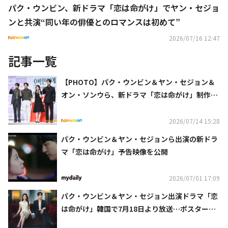
パク・ウンビン、新ドラマ「恋は命がけ」でヤン・セジョ
ンと共演“同い年の俳優とのロマンスは初めて”
2026/07/16 12:47
記事一覧
【PHOTO】パク・ウンビン＆ヤン・セジョン＆
オン・ソンウら、新ドラマ「恋は命がけ」制作発
表会に出席
2026/07/14 15:28
パク・ウンビン＆ヤン・セジョンら出演の新ドラ
マ「恋は命がけ」予告映像を公開
2026/07/01 17:09
パク・ウンビン＆ヤン・セジョン出演ドラマ「恋
は命がけ」韓国で7月18日より放送…ポスター公
開