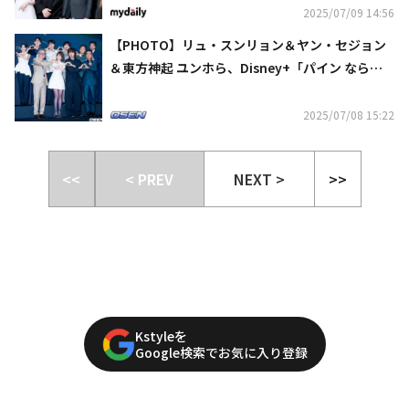
2025/07/09 14:56
【PHOTO】リュ・スンリョン＆ヤン・セジョン
＆東方神起 ユンホら、Disney+「パイン ならず
者たち」制作発表会に出席
2025/07/08 15:22
<<
< PREV
NEXT >
>>
Kstyleを
Google検索でお気に入り登録