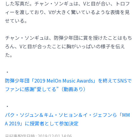
した写真だ。チャン・ソンギュは、Vと目が合い、トロフ
ィーを渡しており、Vが大きく驚いているような表情を見
せている。
チャン・ソンギュは、防弾少年団に賞を授けたことはもち
ろん、Vと目が合ったことに胸がいっぱいの様子を伝え
た。
・
防弾少年団「2019 MelOn Music Awards」を終えてSNSで
ファンに感謝“愛してる”（動画あり）
・
パク・ソジュン＆キム・ソヒョン＆イ・ジェフンら「MM
A 2019」に授賞者として参加決定
元記事配信日時 :
2019/12/01 14:06