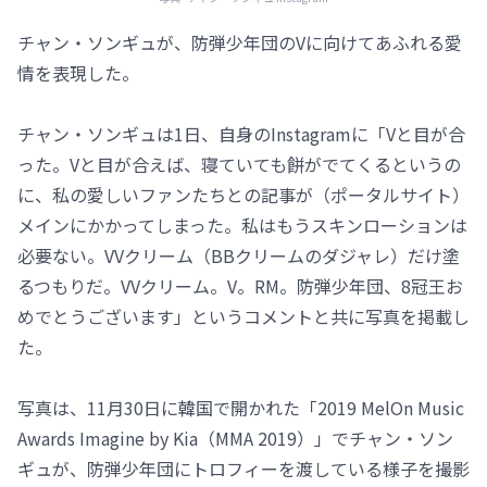
チャン・ソンギュが、防弾少年団のVに向けてあふれる愛
情を表現した。
チャン・ソンギュは1日、自身のInstagramに「Vと目が合
った。Vと目が合えば、寝ていても餅がでてくるというの
に、私の愛しいファンたちとの記事が（ポータルサイト）
メインにかかってしまった。私はもうスキンローションは
必要ない。VVクリーム（BBクリームのダジャレ）だけ塗
るつもりだ。VVクリーム。V。RM。防弾少年団、8冠王お
めでとうございます」というコメントと共に写真を掲載し
た。
写真は、11月30日に韓国で開かれた「2019 MelOn Music
Awards Imagine by Kia（MMA 2019）」でチャン・ソン
ギュが、防弾少年団にトロフィーを渡している様子を撮影