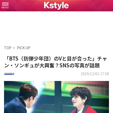
MENU
TOP
PICK UP
「BTS（防弾少年団）のVと目が合った」チャ
ン・ソンギュが大興奮？SNSの写真が話題
2019/12/01 17:58