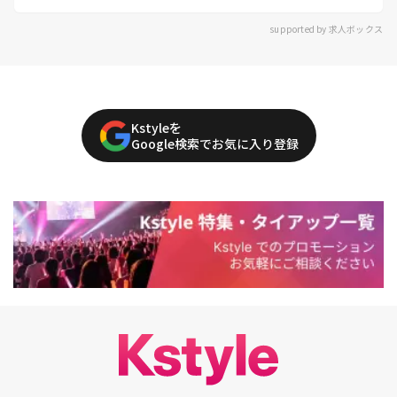
supported by 求人ボックス
Kstyleを
Google検索でお気に入り登録