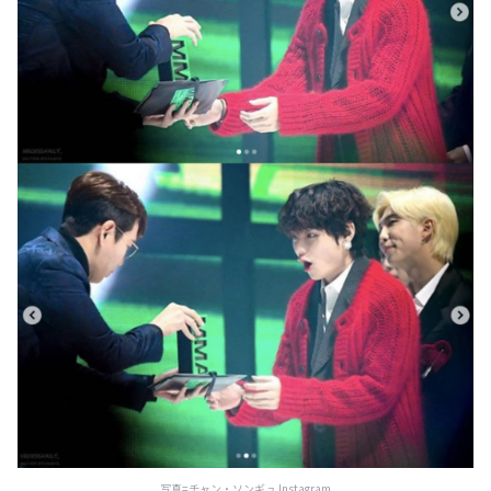
写真=チャン・ソンギュ Instagram