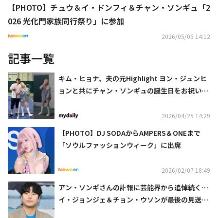
【PHOTO】チュウ＆イ・ドンフィ＆チャン・ソンギュ「2
026 光化門家族同行祭り」に参加
2026/05/05 14:12
記事一覧
キム・ヒョナ、夫の元Highlight ヨン・ジュンヒ
ョンと共にチャン・ソンギュの誕生日をお祝い！
（動画あり）
2026/04/25 14:29
【PHOTO】DJ SODAからAMPERS＆ONEまで
「ソウルファッションウィーク」に出席
2026/02/07 18:49
アン・ソンギさんの訃報に芸能界から追悼続く…
イ・ジョンジェ＆チョン・ウソンが最後の見送り
に