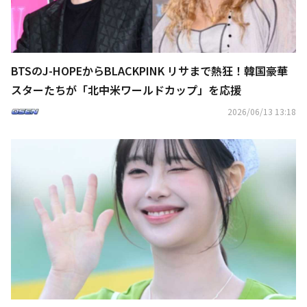
BTSのJ-HOPEからBLACKPINK リサまで熱狂！韓国豪華
スターたちが「北中米ワールドカップ」を応援
2026/06/13 13:18