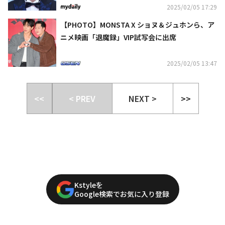
2025/02/05 17:29
【PHOTO】MONSTA X ショヌ＆ジュホンら、ア
ニメ映画「退魔録」VIP試写会に出席
2025/02/05 13:47
<<
< PREV
NEXT >
>>
Kstyleを
Google検索でお気に入り登録