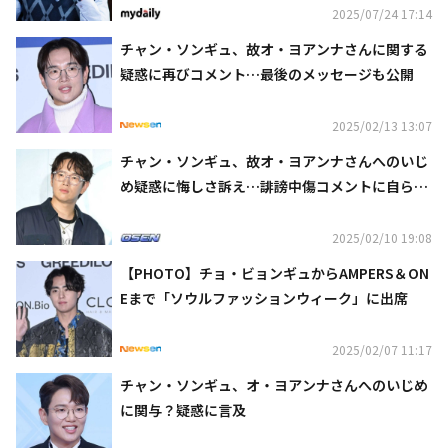
2025/07/24 17:14
チャン・ソンギュ、故オ・ヨアンナさんに関する
疑惑に再びコメント…最後のメッセージも公開
2025/02/13 13:07
チャン・ソンギュ、故オ・ヨアンナさんへのいじ
め疑惑に悔しさ訴え…誹謗中傷コメントに自ら対
応
2025/02/10 19:08
【PHOTO】チョ・ビョンギュからAMPERS＆ON
Eまで「ソウルファッションウィーク」に出席
2025/02/07 11:17
チャン・ソンギュ、オ・ヨアンナさんへのいじめ
に関与？疑惑に言及