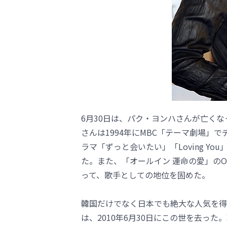
6月30日は、パク・ヨンハさんが亡く
さんは1994年にMBC「テーマ劇場」
ラマ「ずっと会いたい」「Loving Y
た。また、「オールイン 運命の愛」の
って、歌手としての地位を固めた。
韓国だけでなく日本でも絶大な人気を得
は、2010年6月30日にこの世を去っ