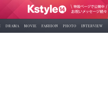
C
DRAMA
MOVIE
FASHION
PHOTO
INTERVIEW