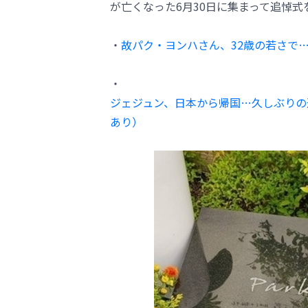
が亡くなった6月30日に集まって追悼式
・
故パク・ヨンハさん、32歳の若さで…
・
ジェジュン、日本から帰国…久しぶりの
あり）