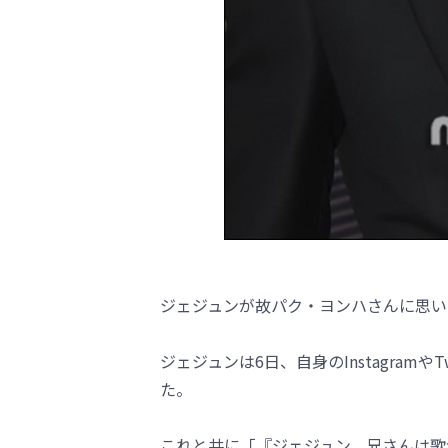
ジェジュンが故パク・ヨンハさんに思い
ジェジュンは6日、自身のInstagram
た。
これと共に「『ジェジュン、兄さんは歌