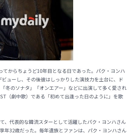
なってからちょうど10年目となる日であった。パク・ヨンハ
でデビューし、その後彼はしっかりした演技力を土台に、ド
ou」「冬のソナタ」「オンエアー」などに出演して多く愛され
OST（劇中歌）である「初めて出逢った日のように」を歌
て、代表的な韓流スターとして活躍したパク・ヨンハさん
た。享年32歳だった。毎年遺族とファンは、パク・ヨンハさん