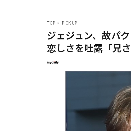
TOP
PICK UP
ジェジュン、故パク
恋しさを吐露「兄さ