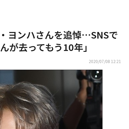
・ヨンハさんを追悼…SNSで
んが去ってもう10年」
2020/07/08 12:21