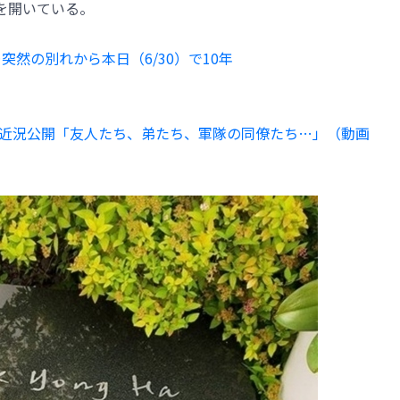
を開いている。
突然の別れから本日（6/30）で10年
近況公開「友人たち、弟たち、軍隊の同僚たち…」（動画