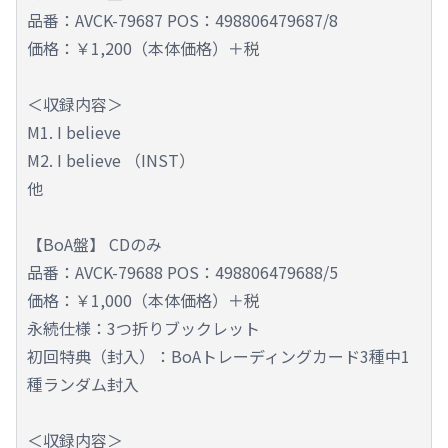
品番：AVCK-79687 POS：498806479687/8
価格：￥1,200（本体価格）＋税
＜収録内容＞
M1. I believe
M2. I believe （INST）
他
【BoA盤】 CDのみ
品番：AVCK-79688 POS：498806479688/5
価格：￥1,000（本体価格）＋税
永続仕様：3つ折りブックレット
初回特典（封入）：BoAトレーディングカード3種中1
種ランダム封入
＜収録内容＞