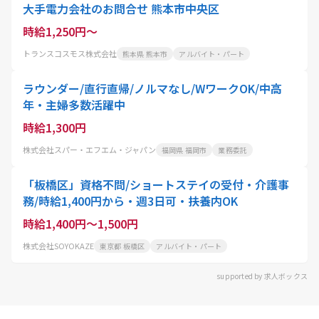
大手電力会社のお問合せ 熊本市中央区
時給1,250円～
トランスコスモス株式会社
熊本県 熊本市
アルバイト・パート
ラウンダー/直行直帰/ノルマなし/WワークOK/中高
年・主婦多数活躍中
時給1,300円
株式会社スパー・エフエム・ジャパン
福岡県 福岡市
業務委託
「板橋区」資格不問/ショートステイの受付・介護事
務/時給1,400円から・週3日可・扶養内OK
時給1,400円～1,500円
株式会社SOYOKAZE
東京都 板橋区
アルバイト・パート
supported by 求人ボックス