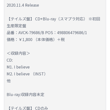
2020.11.4 Release
【テイルズ盤】 CD+Blu-ray（スマプラ対応） ※初回
生産限定盤
品番：AVCK-79686/B POS：498806479686/1
価格：￥1,800 （本体価格）＋税
＜収録内容＞
CD:
M1. I believe
M2. I believe （INST）
他
Blu-ray:収録内容未定
【テイルズ盤】 CDのみ