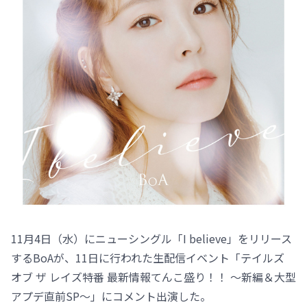
11月4日（水）にニューシングル「I believe」をリリース
するBoAが、11日に行われた生配信イベント「テイルズ
オブ ザ レイズ特番 最新情報てんこ盛り！！ ～新編＆大型
アプデ直前SP～」にコメント出演した。