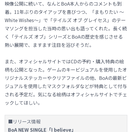
映像公開に続いて、なんとBoA本人からのコメントも到
着。11年ぶりのタイアップを喜びつつ、「まもりたい ～
White Wishes～」で「テイルズ オブ グレイセス」のテー
マソングを担当した当時の思い出も語ってくれた。長く続
く「テイルズ オブ」シリーズとBoAの歴史を感じさせる
熱い展開で、ますます注目を浴びそうだ。
また、オフィシャルサイトではCDの予約・購入特典の絵
柄も公開となった。ゲームのキービジュアルを使用したオ
リジナルステッカーやクリアファイルの他、BoAの最新ビ
ジュアルを使用したマスクフォルダなどが特典として付与
される予定だ。気になる絵柄はオフィシャルサイトでチェ
ックしてほしい。
■リリース情報
BoA NEW SINGLE「I believe」