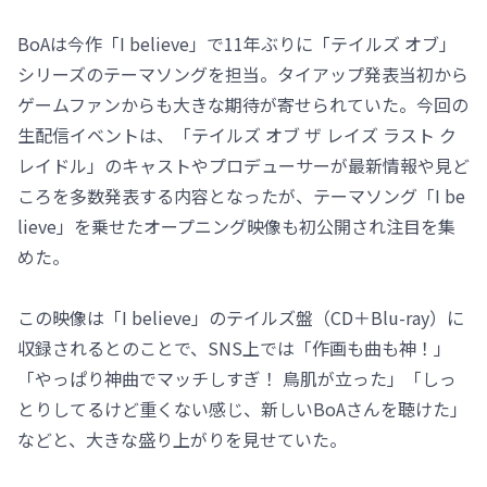
BoAは今作「I believe」で11年ぶりに「テイルズ オブ」
シリーズのテーマソングを担当。タイアップ発表当初から
ゲームファンからも大きな期待が寄せられていた。今回の
生配信イベントは、「テイルズ オブ ザ レイズ ラスト ク
レイドル」のキャストやプロデューサーが最新情報や見ど
ころを多数発表する内容となったが、テーマソング「I be
lieve」を乗せたオープニング映像も初公開され注目を集
めた。
この映像は「I believe」のテイルズ盤（CD＋Blu-ray）に
収録されるとのことで、SNS上では「作画も曲も神！」
「やっぱり神曲でマッチしすぎ！ 鳥肌が立った」「しっ
とりしてるけど重くない感じ、新しいBoAさんを聴けた」
などと、大きな盛り上がりを見せていた。