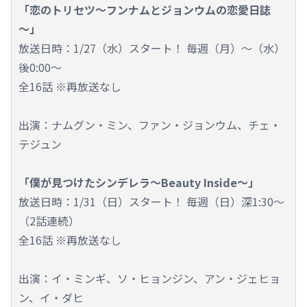
「恋のトリセツ～フンナムとジョンウムの恋愛日誌
～」
放送日時：1/27（水）スタート！ 毎週（月）～（水）
後0:00～
全16話 ※再放送なし
出演：ナムグン・ミン、ファン・ジョンウム、チェ・
テジュン
「僕が見つけたシンデレラ～Beauty Inside～」
放送日時：1/31（日）スタート！ 毎週（日）深1:30～
（2話連続）
全16話 ※再放送なし
出演：イ・ミンギ、ソ・ヒョンジン、アン・ジェヒョ
ン、イ・ダヒ