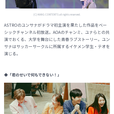
(C) KANG CONTENTS all rights reserved.
ASTROのユンサナがドラマ初主演を果たした作品をベー
シックチャンネル初放送。AOAのチャンミ、ユナらとの共
演でおくる、大学を舞台にした青春ラブストーリー。ユン
サナはサッカーサークルに所属するイケメン学生・テオを
演じる。
◆「君のせいで何もできない！」