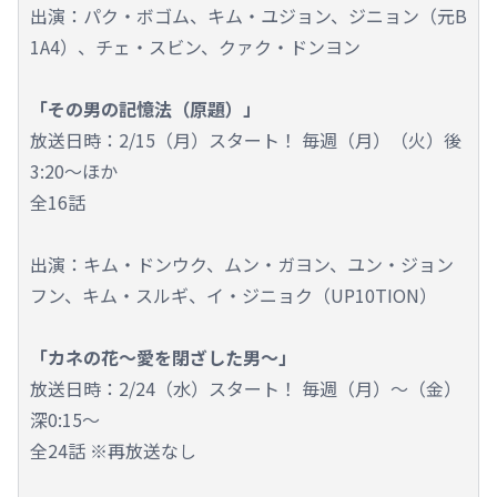
出演：パク・ボゴム、キム・ユジョン、ジニョン（元B
1A4）、チェ・スビン、クァク・ドンヨン
「その男の記憶法（原題）」
放送日時：2/15（月）スタート！ 毎週（月）（火）後
3:20～ほか
全16話
出演：キム・ドンウク、ムン・ガヨン、ユン・ジョン
フン、キム・スルギ、イ・ジニョク（UP10TION）
「カネの花～愛を閉ざした男～」
放送日時：2/24（水）スタート！ 毎週（月）～（金）
深0:15～
全24話 ※再放送なし