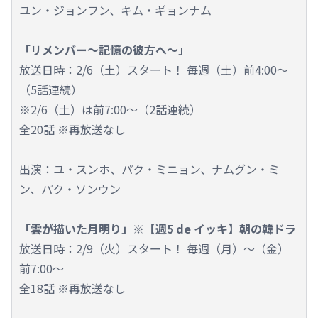
ユン・ジョンフン、キム・ギョンナム
「リメンバー～記憶の彼方へ～」
放送日時：2/6（土）スタート！ 毎週（土）前4:00～
（5話連続）
※2/6（土）は前7:00～（2話連続）
全20話 ※再放送なし
出演：ユ・スンホ、パク・ミニョン、ナムグン・ミ
ン、パク・ソンウン
「雲が描いた月明り」※【週5 de イッキ】朝の韓ドラ
放送日時：2/9（火）スタート！ 毎週（月）～（金）
前7:00～
全18話 ※再放送なし