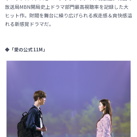
放送局MBN開局史上ドラマ部門最高視聴率を記録した大
ヒット作。財閥を舞台に繰り広げられる疾走感＆爽快感溢
れる新感覚ドラマだ。
◆「愛の公式 11M」