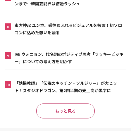
ンまで…韓国芸能界は結婚ラッシュ
東方神起 ユンホ、感性あふれるビジュアルを披露！初ソロ
8
コンに込めた想いを語る
IVE ウォニョン、代名詞のポジティブ思考「ラッキービッキ
9
ー」についての考え方を明かす
「鉄槌教師」「伝説のキッチン・ソルジャー」が大ヒッ
10
ト！スタジオドラゴン、第2四半期の売上高が黒字に
もっと見る