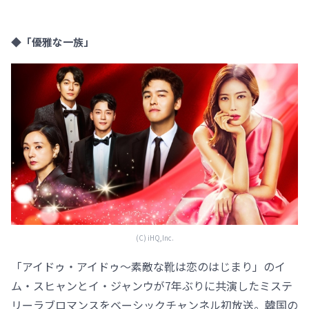
◆「優雅な一族」
(C) iHQ,Inc.
「アイドゥ・アイドゥ～素敵な靴は恋のはじまり」のイ
ム・スヒャンとイ・ジャンウが7年ぶりに共演したミステ
リーラブロマンスをベーシックチャンネル初放送。韓国の