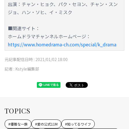
出演：チャン・ヒョク、パク・セヨン、チャン・スン
ジョ、ハン・ソヒ、イ・ミスク
■関連サイト：
ホームドラマチャンネルホームページ：
https://www.homedrama-ch.com/special/k_drama
元記事配信日時 :
2021/01/02 18:00
記者 :
Kstyle編集部
TOPICS
#
優雅な一族
#
愛の公式11M
#
知ってるワイフ