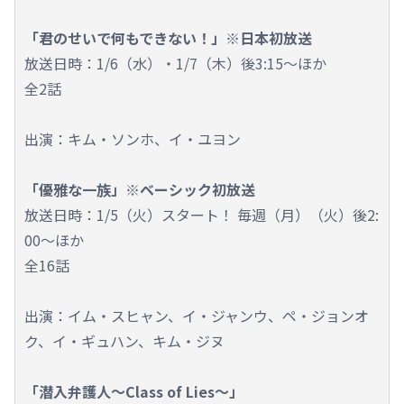
「君のせいで何もできない！」※日本初放送
放送日時：1/6（水）・1/7（木）後3:15～ほか
全2話
出演：キム・ソンホ、イ・ユヨン
「優雅な一族」※ベーシック初放送
放送日時：1/5（火）スタート！ 毎週（月）（火）後2:
00～ほか
全16話
出演：イム・スヒャン、イ・ジャンウ、ペ・ジョンオ
ク、イ・ギュハン、キム・ジヌ
「潜入弁護人～Class of Lies～」