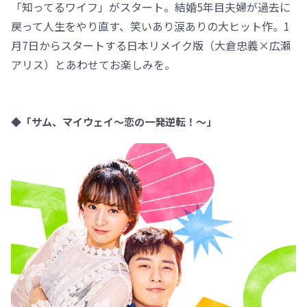
「知ってるワイフ」がスタート。結婚5年目夫婦が過去に
戻って人生をやり直す、笑いあり涙ありの大ヒット作。1
月7日からスタートする日本リメイク版（大倉忠義×広瀬
アリス）とあわせてお楽しみを。
◆「サム、マイウェイ～恋の一発逆転！～」