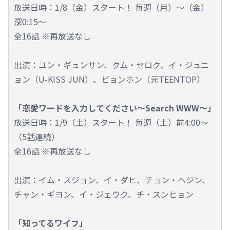
放送日時：1/8（金）スタート！ 毎週（月）～（金）
深0:15～
全16話 ※再放送なし
出演：ユン・ギュンサン、クム・セロク、イ・ジュニ
ョン（U-KISS JUN）、ビョンホン（元TEENTOP）
「恋愛ワードを入力してください～Search WWW～」
放送日時：1/9（土）スタート！ 毎週（土）前4:00～
（5話連続）
全16話 ※再放送なし
出演：イム・スジョン、イ・ダヒ、チョン・ヘジン、
チャン・ギヨン、イ・ジェウク、チ・スンヒョン
「知ってるワイフ」