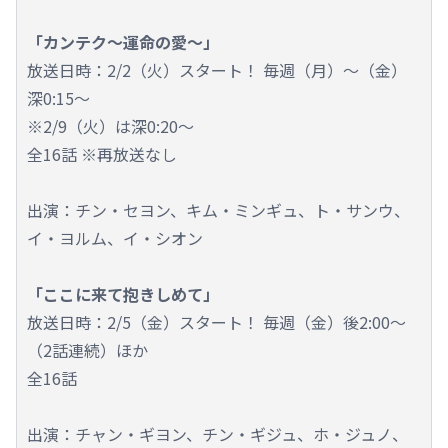
「カンテク～運命の愛～」
放送日時：2/2（火）スタート！ 毎週（月）～（金）
深0:15～
※2/9（火）は深0:20～
全16話 ※再放送なし
出演：チン・セヨン、キム・ミンギュ、ト・サンウ、
イ・ヨルム、イ・シオン
「ここに来て抱きしめて」
放送日時：2/5（金）スタート！ 毎週（金）後2:00～
（2話連続）ほか
全16話
出演：チャン・ギヨン、チン・ギジュ、ホ・ジュノ、