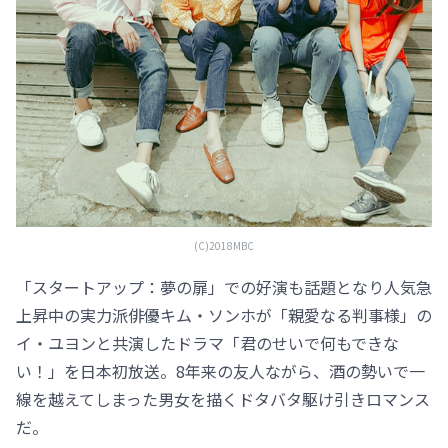
(C)2018MBC
「スタートアップ：夢の扉」での好演も話題となり人気急
上昇中の実力派俳優キム・ソンホが「親愛なる判事様」の
イ・ユヨンと共演したドラマ「君のせいで何もできな
い！」を日本初放送。8年来の友人ながら、酒の勢いで一
線を越えてしまった男女を描くドタバタ駆け引きロマンス
だ。