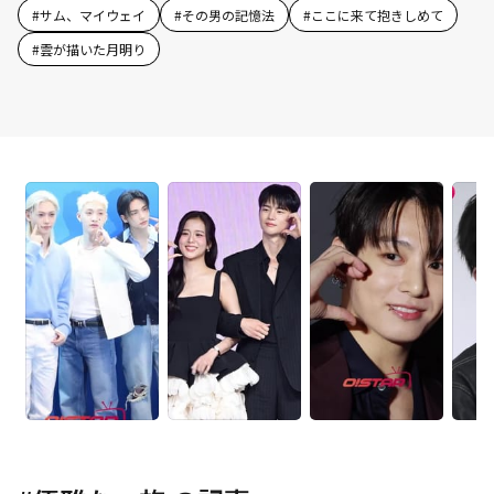
#
サム、マイウェイ
#
その男の記憶法
#
ここに来て抱きしめて
#
雲が描いた月明り