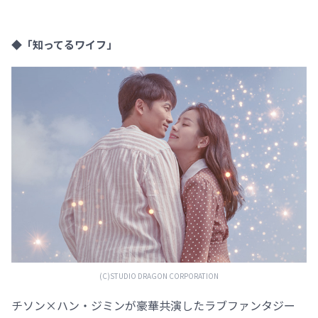
◆「知ってるワイフ」
(C)STUDIO DRAGON CORPORATION
チソン×ハン・ジミンが豪華共演したラブファンタジー