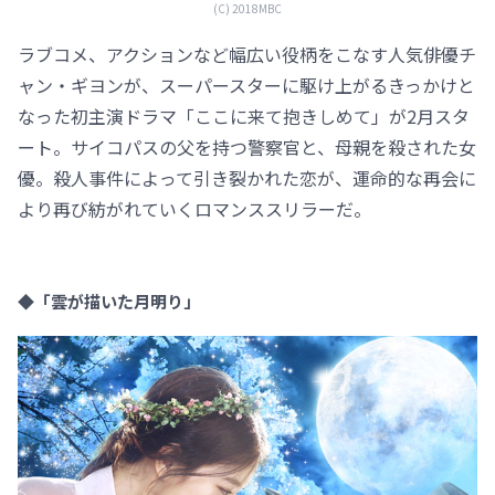
(C) 2018MBC
ラブコメ、アクションなど幅広い役柄をこなす人気俳優チ
ャン・ギヨンが、スーパースターに駆け上がるきっかけと
なった初主演ドラマ「ここに来て抱きしめて」が2月スタ
ート。サイコパスの父を持つ警察官と、母親を殺された女
優。殺人事件によって引き裂かれた恋が、運命的な再会に
より再び紡がれていくロマンススリラーだ。
◆「雲が描いた月明り」