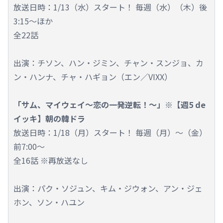
放送日時：1/13（水）スタート！ 毎週（水）（木）後
3:15～ほか
全22話
出演：チソン、ハン・ジミン、チャン・スンジョ、カ
ン・ハンナ、チャ・ハギョン（エン／VIXX）
「サム、マイウェイ～恋の一発逆転！～」※【週5 de
イッキ】朝の韓ドラ
放送日時：1/18（月）スタート！ 毎週（月）～（金）
前7:00～
全16話 ※再放送なし
出演：パク・ソジュン、キム・ジウォン、アン・ジェ
ホン、ソン・ハユン