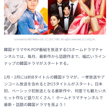
Licensed by KBS Media Ltd. (C) 2017 KBS. All rights reserved /(C) iHQ,Inc.
韓国ドラマやK-POP番組を放送するCSホームドラマチャ
ンネルでは、毎月、最新作から話題作まで、幅広いライン
ナップの韓国ドラマがスタートする。
1月・2月には約8タイトルの韓国ドラマが、一挙放送やア
ンコール放送を含めると計15タイトルがスタート。日本
初、ベーシック初放送となる最新作や、何度でも観たい大
ヒット作など盛りだくさん！ ホームドラマチャンネルで
最新・話題の韓国ドラマを見よう！