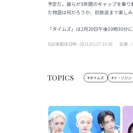
予定だ。彼らが5年間のギャップを乗り
た物語は何だろうか、初放送まで楽しみ
「タイムズ」は2月20日午後10時30
元記事配信日時 :
2021/01/27 10:39
記者 :
TOPICS
#
タイムズ
#
イ・ソジン