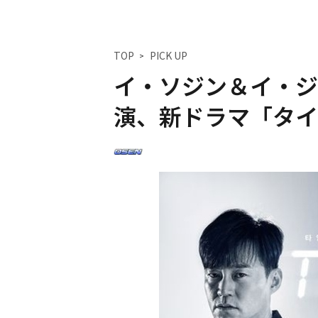
TOP
PICK UP
イ・ソジン＆イ・ジ
演、新ドラマ「タイ