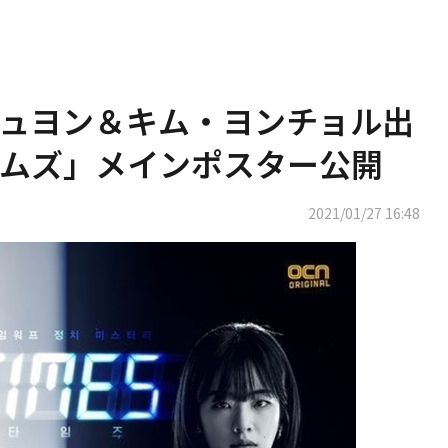
ュヨン＆キム・ヨンチョル出
ムズ」メインポスター公開
2021/01/27 16:48