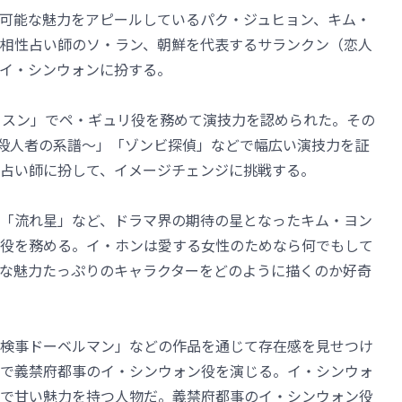
可能な魅力をアピールしているパク・ジュヒョン、キム・
相性占い師のソ・ラン、朝鮮を代表するサランクン（恋人
イ・シンウォンに扮する。
間レッスン」でペ・ギュリ役を務めて演技力を認められた。その
る殺人者の系譜～」「ゾンビ探偵」などで幅広い演技力を証
占い師に扮して、イメージチェンジに挑戦する。
「流れ星」など、ドラマ界の期待の星となったキム・ヨン
役を務める。イ・ホンは愛する女性のためなら何でもして
な魅力たっぷりのキャラクターをどのように描くのか好奇
検事ドーベルマン」などの作品を通じて存在感を見せつけ
で義禁府都事のイ・シンウォン役を演じる。イ・シンウォ
で甘い魅力を持つ人物だ。義禁府都事のイ・シンウォン役