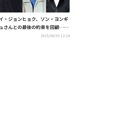
イ・ジョンヒョク、ソン・ヨンギ
ュさんとの最後の約束を回顧…同
僚俳優からの哀悼続く
2025/08/05 12:24