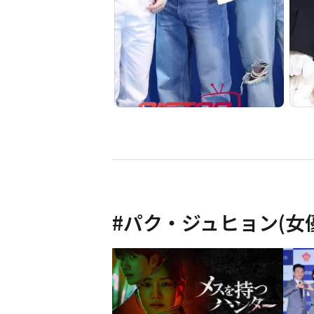
#
パク・ジュヒョン(女