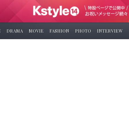
C
DRAMA
MOVIE
FASHION
PHOTO
INTERVIEW