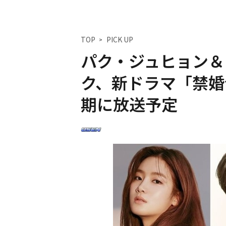
TOP
PICK UP
パク・ジュヒョン＆
ク、新ドラマ「禁婚
期に放送予定