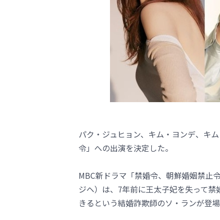
パク・ジュヒョン、キム・ヨンデ、キム
令」への出演を決定した。
MBC新ドラマ「禁婚令、朝鮮婚姻禁止
ジヘ）は、7年前に王太子妃を失って禁
きるという結婚詐欺師のソ・ランが登場