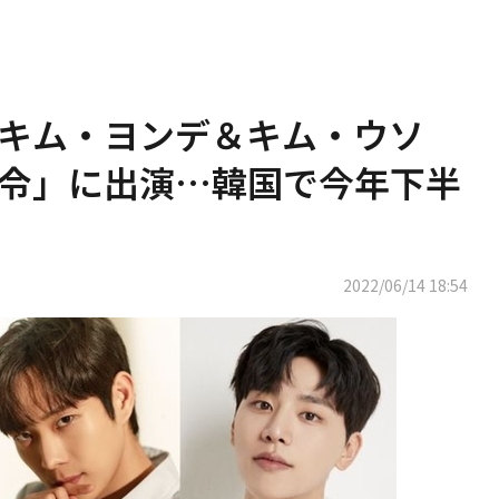
キム・ヨンデ＆キム・ウソ
令」に出演…韓国で今年下半
2022/06/14 18:54