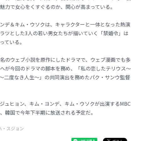
魅力で女心をくすぐるのか、関心が高まっている。
ンデ＆キム・ウソクは、キャラクターと一体となった熱演
ラツとした3人の若い男女たちが描いていく「禁婚令」は
っている。
名のウェブ小説を原作にしたドラマで、ウェブ漫画でも多
ヘが今回のドラマの脚本を務め、「私の恋したテリウス～
たちの楽園～二度なき人生～」の共同演出を務めたパク・サンウ監督
ジュヒョン、キム・ヨンデ、キム・ウソクが出演するMBC
、韓国で今年下半期に放送される予定だ。
ハ・スジョン