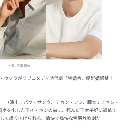
写真=各事務所
・ウソクがラブコメディ時代劇「禁婚令、朝鮮婚姻禁止
令」（演出：パク・サンウ、チョン・フン、脚本：チョン・
婚令を出した王イ・ホンの前に、死んだ王太子妃に憑依で
して繰り広げられる、愉快で痛快な宮殿詐欺劇だ。