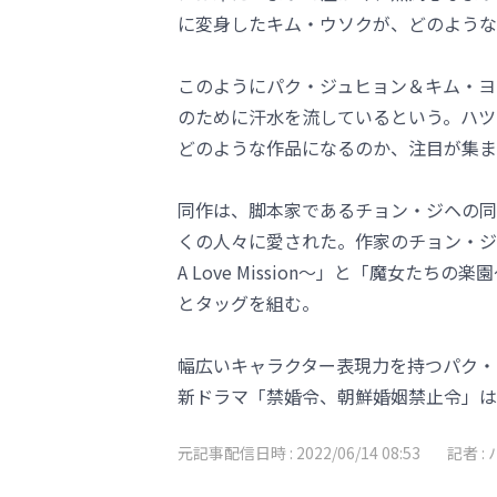
に変身したキム・ウソクが、どのような
このようにパク・ジュヒョン＆キム・ヨ
のために汗水を流しているという。ハツ
どのような作品になるのか、注目が集ま
同作は、脚本家であるチョン・ジヘの同
くの人々に愛された。作家のチョン・ジ
A Love Mission～」と「魔女
とタッグを組む。
幅広いキャラクター表現力を持つパク・
新ドラマ「禁婚令、朝鮮婚姻禁止令」は
元記事配信日時 :
2022/06/14 08:53
記者 :