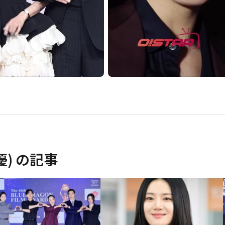
優)
の記事