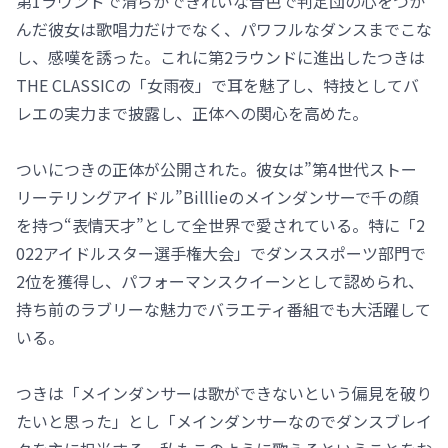
第1ラウンドで清らかできれいな音色で判定団の心をつか
んだ彼女は歌唱力だけでなく、パワフルなダンスまでこな
し、感嘆を誘った。これに第2ラウンドに進出したつきは
THE CLASSICの「女雨夜」で耳を魅了し、特技としてバ
レエの実力まで披露し、正体への関心を高めた。
ついにつきの正体が公開された。彼女は”第4世代ストー
リーテリングアイドル”Billlieのメインダンサーで千の顔
を持つ“表情天才”として全世界で愛されている。特に「2
022アイドルスター選手権大会」でダンススポーツ部門で
2位を獲得し、パフォーマンスクイーンとして認められ、
持ち前のラブリーな魅力でバラエティ番組でも大活躍して
いる。
つきは「メインダンサーは歌ができないという偏見を破り
たいと思った」とし「メインダンサーなのでダンスブレイ