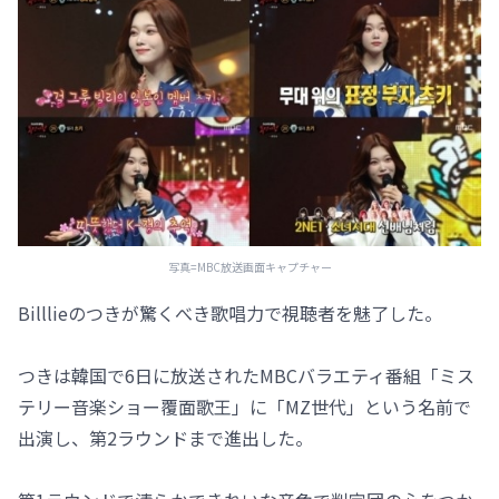
写真=MBC放送画面キャプチャー
Billlieのつきが驚くべき歌唱力で視聴者を魅了した。
つきは韓国で6日に放送されたMBCバラエティ番組「ミス
テリー音楽ショー覆面歌王」に「MZ世代」という名前で
出演し、第2ラウンドまで進出した。