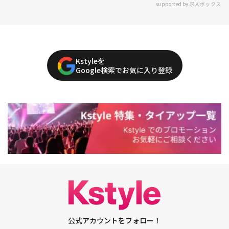
supported by 求人ボックス
Kstyleを
Google検索でお気に入り登録
公式アカウントをフォロー！