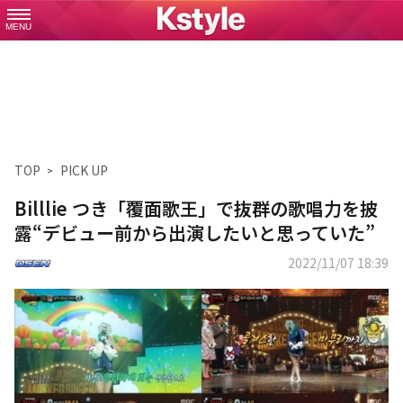
MENU
TOP
PICK UP
Billlie つき「覆面歌王」で抜群の歌唱力を披
露“デビュー前から出演したいと思っていた”
2022/11/07 18:39