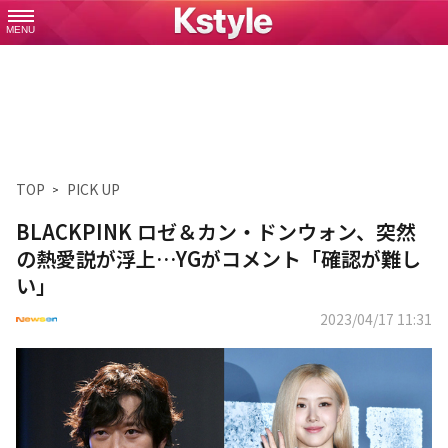
MENU
TOP
PICK UP
BLACKPINK ロゼ＆カン・ドンウォン、突然
の熱愛説が浮上…YGがコメント「確認が難し
い」
2023/04/17 11:31