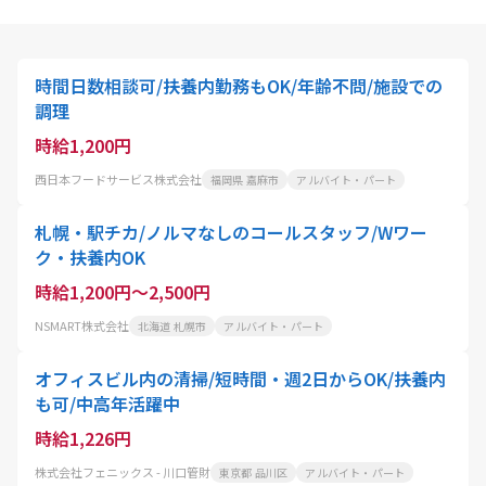
時間日数相談可/扶養内勤務もOK/年齢不問/施設での
調理
時給1,200円
西日本フードサービス株式会社
福岡県 嘉麻市
アルバイト・パート
札幌・駅チカ/ノルマなしのコールスタッフ/Wワー
ク・扶養内OK
時給1,200円～2,500円
NSMART株式会社
北海道 札幌市
アルバイト・パート
オフィスビル内の清掃/短時間・週2日からOK/扶養内
も可/中高年活躍中
時給1,226円
株式会社フェニックス - 川口管財
東京都 品川区
アルバイト・パート