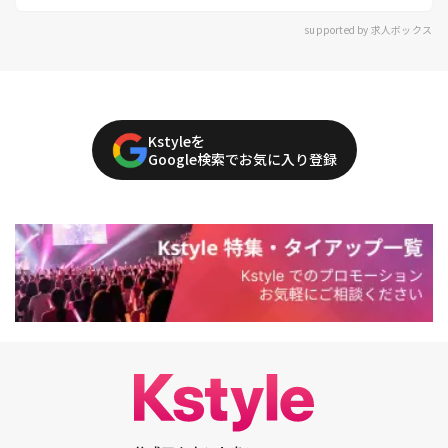
supported by 求人ボックス
Kstyleを
Google検索でお気に入り登録