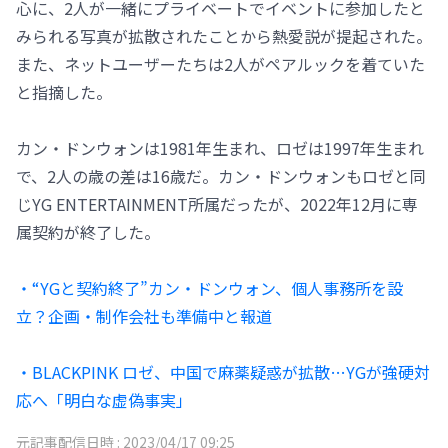
心に、2人が一緒にプライベートでイベントに参加したと
みられる写真が拡散されたことから熱愛説が提起された。
また、ネットユーザーたちは2人がペアルックを着ていた
と指摘した。
カン・ドンウォンは1981年生まれ、ロゼは1997年生まれ
で、2人の歳の差は16歳だ。カン・ドンウォンもロゼと同
じYG ENTERTAINMENT所属だったが、2022年12月に専
属契約が終了した。
・“YGと契約終了”カン・ドンウォン、個人事務所を設
立？企画・制作会社も準備中と報道
・BLACKPINK ロゼ、中国で麻薬疑惑が拡散…YGが強硬対
応へ「明白な虚偽事実」
元記事配信日時 :
2023/04/17 09:25