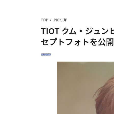
TOP
PICK UP
TIOT クム・ジュ
セプトフォトを公