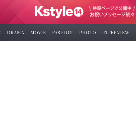
C
DRAMA
MOVIE
FASHION
PHOTO
INTERVIEW