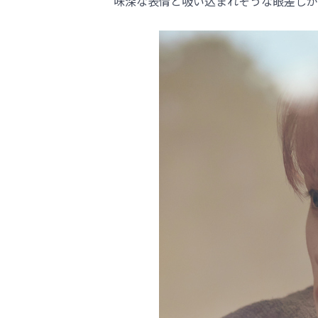
味深な表情と吸い込まれそうな眼差しが