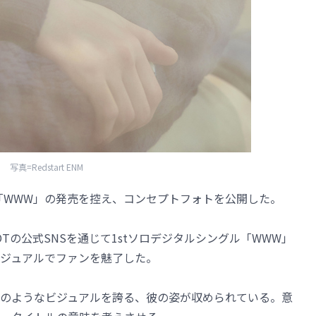
写真=Redstart ENM
曲「WWW」の発売を控え、コンセプトフォトを公開した。
Tの公式SNSを通じて1stソロデジタルシングル「WWW」
ジュアルでファンを魅了した。
のようなビジュアルを誇る、彼の姿が収められている。意