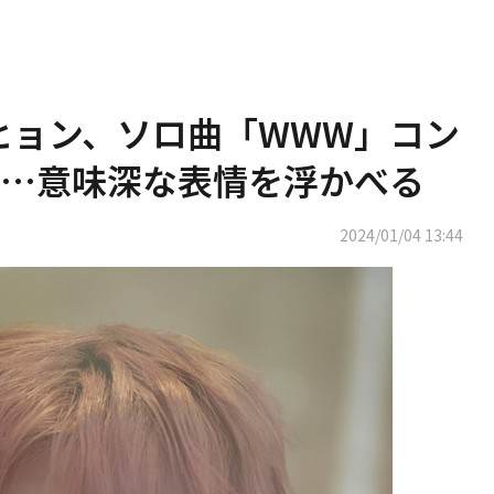
ンヒョン、ソロ曲「WWW」コン
開…意味深な表情を浮かべる
2024/01/04 13:44