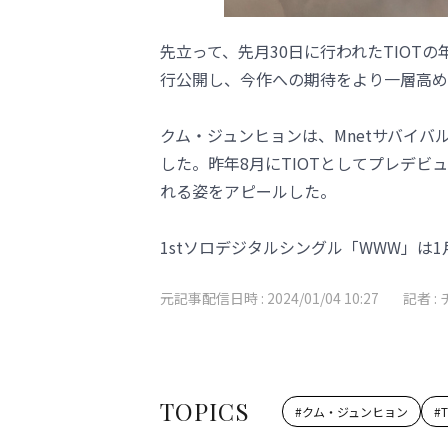
先立って、先月30日に行われたTIOT
行公開し、今作への期待をより一層高め
クム・ジュンヒョンは、Mnetサバイバル
した。昨年8月にTIOTとしてプレデ
れる姿をアピールした。
1stソロデジタルシングル「WWW」は
元記事配信日時 :
2024/01/04 10:27
記者 :
TOPICS
#
クム・ジュンヒョン
#
T