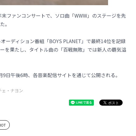
の年末ファンコンサートで、ソロ曲「WWW」のステージを先
た。
オーディション番組「BOYS PLANET」で最終14位を記録
ビューを果たし、タイトル曲の「百戦無敗」では新人の覇気溢
1月9日午後6時、各音楽配信サイトを通じて公開される。
チェ・ナヨン
IOT