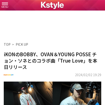
MENU
TOP
PICK UP
iKONのBOBBY、OVAN＆YOUNG POSSE チ
ョン・ソネとのコラボ曲「True Love」を本
日リリース
2024/02/02 19:29