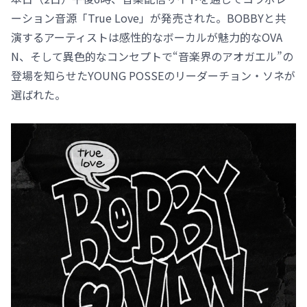
ーション音源「True Love」が発売された。BOBBYと共
演するアーティストは感性的なボーカルが魅力的なOVA
N、そして異色的なコンセプトで“音楽界のアオガエル”の
登場を知らせたYOUNG POSSEのリーダーチョン・ソネが
選ばれた。