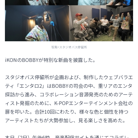
写真=スタジオバス停留所
iKONのBOBBYが特別な新曲を披露した。
スタジオバス停留所が企画および、制作したウェブバラエ
ティ「エンタロ2」はBOBBYの司会の中、重リアのエンタ
探訪から進み、コラボレーション音源発売のためのアーテ
ィスト発掘のために、K-POPエンターテインメント会社の
扉を叩いた。合計10回にわたり、様々な色と個性を持つ
アーティストたちが大勢参加し、見る楽しさを高めた。
本日（2日）午後6時、音楽配信サイトを通じてコラボレ