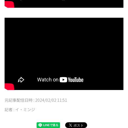
元記事配信日時 :
2024/02/02 11:51
記者 :
イ・ミンジ