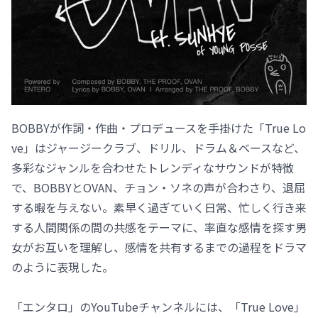
BOBBYが作詞・作曲・プロデュースを手掛けた「True Lo
ve」はジャージークラブ、ドリル、ドラム＆ベースなど、
多彩なジャンルを合わせたトレンディなサウンドが特徴
で、BOBBYとOVAN、チョン・ソネの声が合わさり、退屈
する暇を与えない。素早く過ぎていく日常、忙しく行き来
する人間関係の間の共感をテーマに、率直な感情を探す男
女がお互いを理解し、感情を共有するまでの過程をドラマ
のように表現した。
「エンタロ」のYouTubeチャンネルには、「True Love」