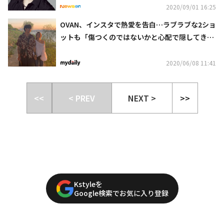
2020/09/01 16:25
OVAN、インスタで熱愛を告白…ラブラブな2ショ
ットも「傷つくのではないかと心配で隠してき
た」
2020/06/08 11:41
<<
< PREV
NEXT >
>>
Kstyleを
Google検索でお気に入り登録