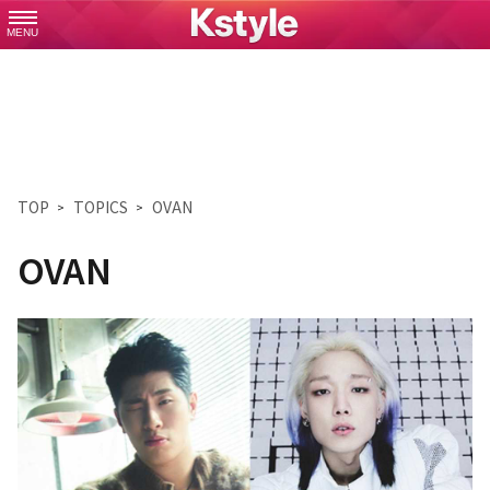
MENU
TOP
TOPICS
OVAN
OVAN