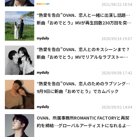
2021/06/22 18:54
“熱愛を告白”OVAN、恋人と一緒に出演し話題…
新曲「おめでとう」MVが再生回数230万回を突
破！ビハインドストーリーを公開
2020/09/16 19:07
“熱愛を告白”OVAN、恋人とのキスシーンまで？
新曲「おめでとう」MVでリアルなラブストーリ
ーの公開を予告
2020/09/08 17:42
“熱愛を告白”OVAN、恋人のためのラブソング…
9月9日に新曲「おめでとう」でカムバック
2020/09/02 14:04
OVAN、所属事務所ROMANTIC FACTORYと再契
約を締結…グローバルアーティストになれるよう
支援