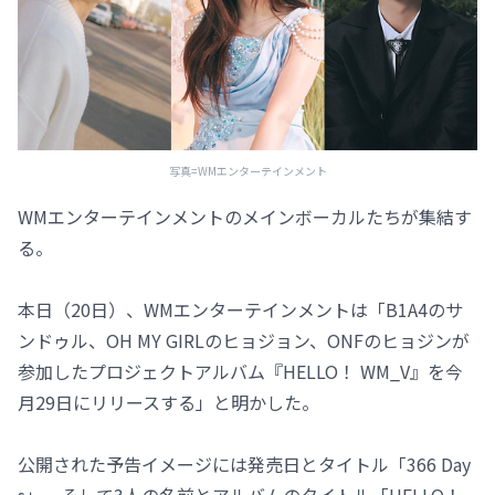
写真=WMエンターテインメント
WMエンターテインメントのメインボーカルたちが集結す
る。
本日（20日）、WMエンターテインメントは「B1A4のサ
ンドゥル、OH MY GIRLのヒョジョン、ONFのヒョジンが
参加したプロジェクトアルバム『HELLO！ WM_V』を今
月29日にリリースする」と明かした。
公開された予告イメージには発売日とタイトル「366 Day
s」、そして3人の名前とアルバムのタイトル「HELLO！