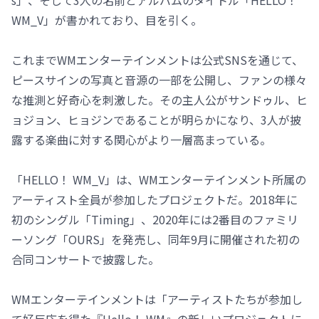
WM_V」が書かれており、目を引く。
これまでWMエンターテインメントは公式SNSを通じて、
ピースサインの写真と音源の一部を公開し、ファンの様々
な推測と好奇心を刺激した。その主人公がサンドゥル、ヒ
ョジョン、ヒョジンであることが明らかになり、3人が披
露する楽曲に対する関心がより一層高まっている。
「HELLO！ WM_V」は、WMエンターテインメント所属の
アーティスト全員が参加したプロジェクトだ。2018年に
初のシングル「Timing」、2020年には2番目のファミリ
ーソング「OURS」を発売し、同年9月に開催された初の
合同コンサートで披露した。
WMエンターテインメントは「アーティストたちが参加し
て好反応を得た『Hello！ WM』の新しいプロジェクトに