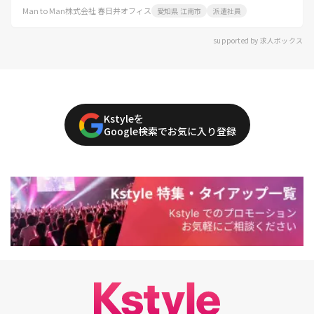
Man to Man株式会社 春日井オフィス
愛知県 江南市
派遣社員
supported by 求人ボックス
Kstyleを
Google検索でお気に入り登録