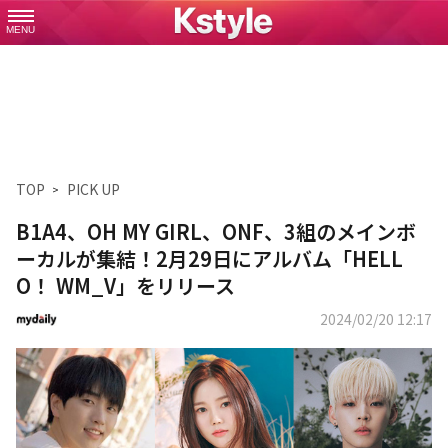
MENU
TOP
PICK UP
B1A4、OH MY GIRL、ONF、3組のメインボ
ーカルが集結！2月29日にアルバム「HELL
O！ WM_V」をリリース
2024/02/20 12:17