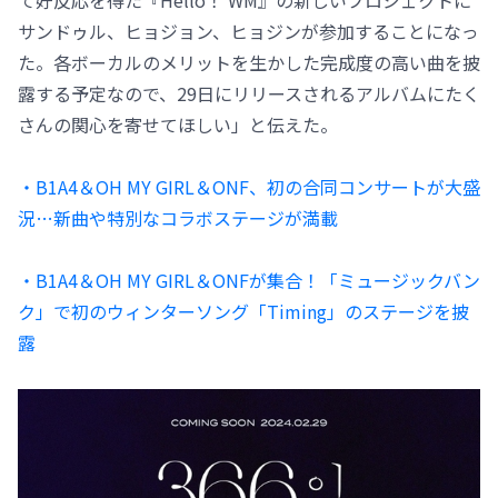
サンドゥル、ヒョジョン、ヒョジンが参加することになっ
た。各ボーカルのメリットを生かした完成度の高い曲を披
露する予定なので、29日にリリースされるアルバムにたく
さんの関心を寄せてほしい」と伝えた。
・B1A4＆OH MY GIRL＆ONF、初の合同コンサートが大盛
況…新曲や特別なコラボステージが満載
・B1A4＆OH MY GIRL＆ONFが集合！「ミュージックバン
ク」で初のウィンターソング「Timing」のステージを披
露