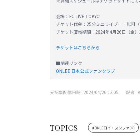
※詳細スケジュールはチケットサイトにて
会場：FC LIVE TOKYO
チケット代金：25分ミニライブ……無料
チケット販売期間：2024年4月26日（金）12
チケットはこちらから
■関連リンク
ONLEE 日本公式ファンクラブ
元記事配信日時 :
2024/04/26 13:05
記者 :
TOPICS
#
ONLEE(イ・スンファン)