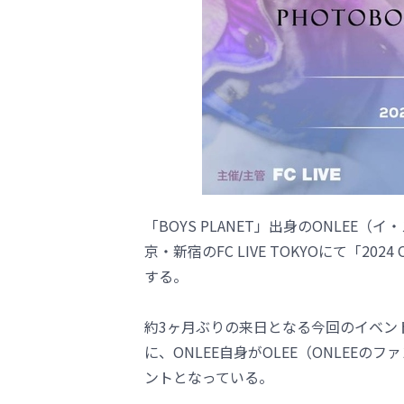
「BOYS PLANET」出身のONLEE
京・新宿のFC LIVE TOKYOにて「2024 ON
する。
約3ヶ月ぶりの来日となる今回のイベントは、
に、ONLEE自身がOLEE（ONLEE
ントとなっている。