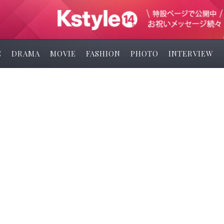
C
DRAMA
MOVIE
FASHION
PHOTO
INTERVIEW