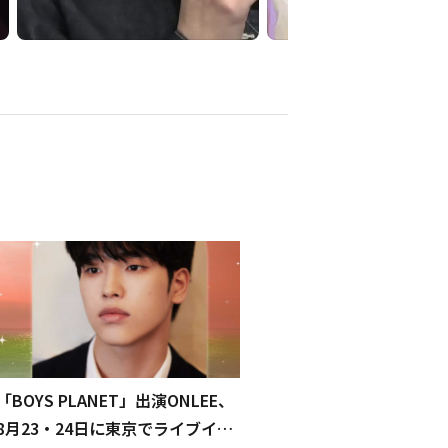
「BOYS PLANET」出演ONLEE、
8月23・24日に東京でライブイベ