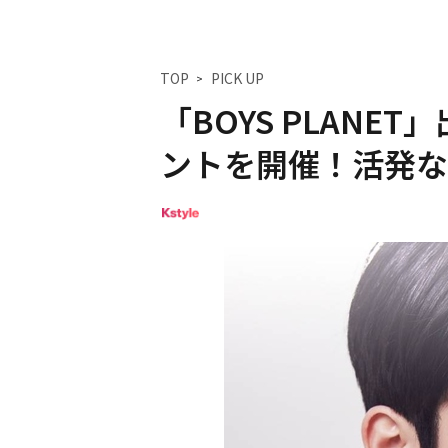
TOP
PICK UP
「BOYS PLANE
ントを開催！活発な