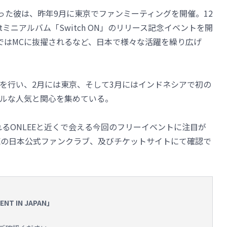
となった彼は、昨年9月に東京でファンミーティングを開催。12
ミニアルバム「Switch ON」のリリース記念イベントを開
CERT」ではMCに抜擢されるなど、日本で様々な活躍を繰り広げ
を行い、2月には東京、そして3月にはインドネシアで初の
ルな人気と関心を集めている。
れるONLEEと近くで会える今回のフリーイベントに注目が
EEの日本公式ファンクラブ、及びチケットサイトにて確認で
ENT IN JAPAN」