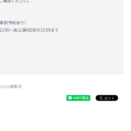
ご確認ください。
（事前予約あり）
:00～各公演4日前の23:59まで
Kstyle編集部