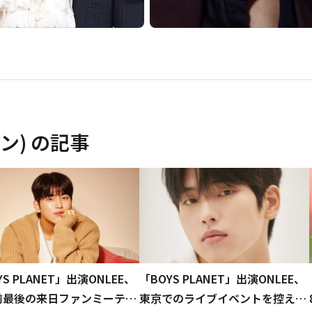
ン)
の記事
YS PLANET」出演ONLEE、
「BOYS PLANET」出演ONLEE、
前最後の来日ファンミーティ
東京でのライブイベントを控えて