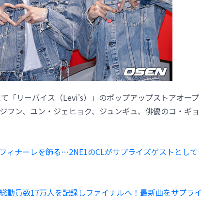
て「リーバイス（Levi's）」のポップアップストアオープ
Eのジフン、ユン・ジェヒョク、ジュンギュ、俳優のコ・ギョ
のフィナーレを飾る…2NE1のCLがサプライズゲストとして
ング総動員数17万人を記録しファイナルへ！最新曲をサプライ