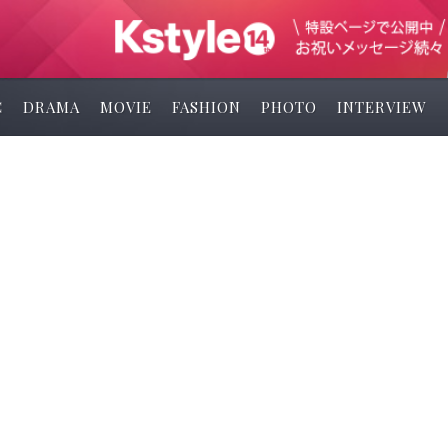
C
DRAMA
MOVIE
FASHION
PHOTO
INTERVIEW