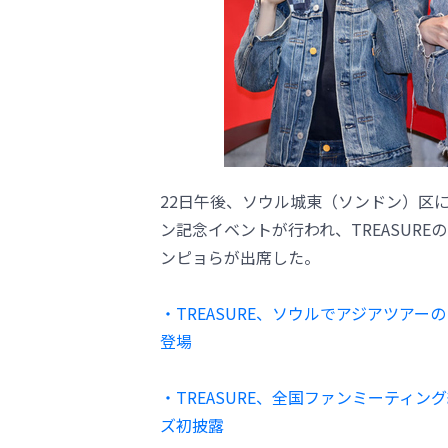
22日午後、ソウル城東（ソンドン）区に
ン記念イベントが行われ、TREASUR
ンピョらが出席した。
・TREASURE、ソウルでアジアツアー
登場
・TREASURE、全国ファンミーティ
ズ初披露