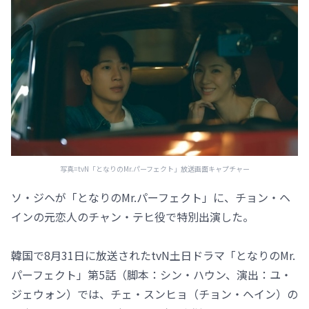
写真=tvN「となりのMr.パーフェクト」放送画面キャプチャー
ソ・ジヘが「となりのMr.パーフェクト」に、チョン・ヘ
インの元恋人のチャン・テヒ役で特別出演した。
韓国で8月31日に放送されたtvN土日ドラマ「となりのMr.
パーフェクト」第5話（脚本：シン・ハウン、演出：ユ・
ジェウォン）では、チェ・スンヒョ（チョン・ヘイン）の