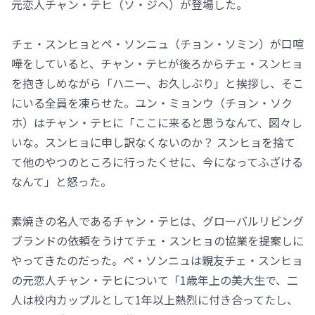
元恋人チャン・テヒ（ソ・ジヘ）が登場した。
チェ・スンヒョとペ・ソンニュ（チョン・ソミン）が口喧
嘩をしていると、チャン・テヒが後ろからチェ・スンヒョ
を抱きしめながら「ハニー、お久しぶり」と挨拶し、そこ
にいる全員を凍らせた。ユン・ミョンウ（チョン・ソク
ホ）はチャン・テヒに「ここに来ると思うなんて、図々し
いな。スンヒョに申し訳なくないのか？ スンヒョを捨て
て他のやつのところに行ったくせに、今になってふざける
なんて」と怒った。
素焼きの名人であるチャン・テヒは、グローバルリビング
ブランドの依頼をうけてチェ・スンヒョの協業を提案しに
やってきたのだった。ペ・ソンニュは親友チェ・スンヒョ
の元恋人チャン・テヒについて「1歳年上の美大生で、二
人は校内カップルとして1年以上熱烈に付き合ってたし、