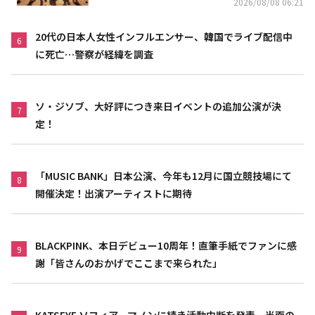
2026/08/08 06:21
20代の日本人女性インフルエンサー、韓国でライブ配信中
6
に死亡…警察が経緯を調査
ソ・ジソブ、大好評につき来日イベントの追加公演が決
7
定！
「MUSIC BANK」日本公演、今年も12月に国立競技場にて
8
開催決定！出演アーティストに期待
BLACKPINK、本日デビュー10周年！直筆手紙でファンに感
9
謝「皆さんのおかげでここまで来られた」