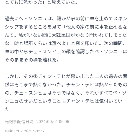
とてもに熱かった」と覚えていた。
過去にペ・ソンニュは、誰かが家の前に車を止めてスキン
シップをするところを見て「他人の家の前に車を止めるな
んて。私がいない間に大韓民国がかなり開かれてしまった
な。時と場所くらいは選べよ」と窓を叩いた。次の瞬間、
車の中からチェ・スンヒョの顔を確認したペ・ソンニュは
そのままその場を離れた。
しかし、その後チャン・テヒが思い出した二人の過去の関
係はそこまで熱くなかった。チャン・テヒは熱かったもの
の、チェ・スンヒョはそうではなく、それがすべてペ・ソ
ンニュのせいだということもチャン・テヒは気付いてい
た。
元記事配信日時 :
2024/09/01 06:06
記者 :
ユ・ギョンサン