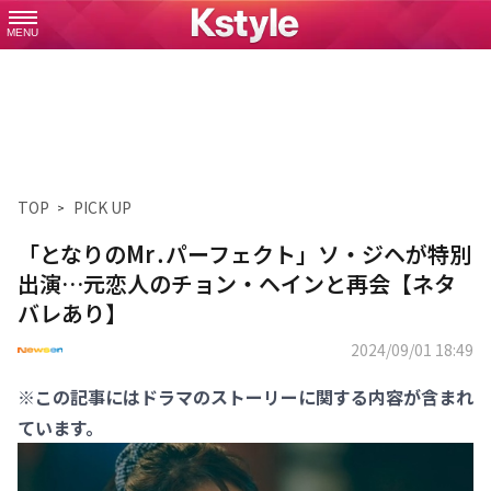
MENU
TOP
PICK UP
「となりのMr․パーフェクト」ソ・ジヘが特別
出演…元恋人のチョン・ヘインと再会【ネタ
バレあり】
2024/09/01 18:49
※この記事にはドラマのストーリーに関する内容が含まれ
ています。