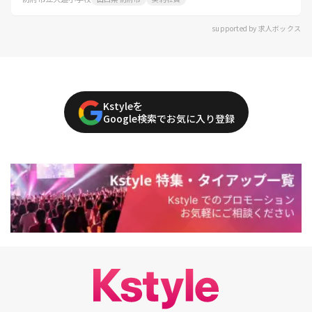
supported by 求人ボックス
Kstyleを
Google検索でお気に入り登録