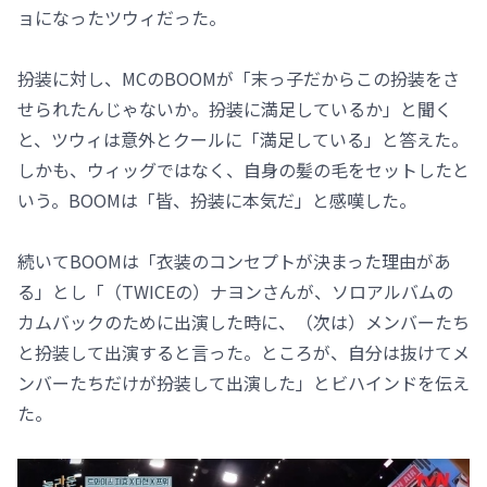
ョになったツウィだった。
扮装に対し、MCのBOOMが「末っ子だからこの扮装をさ
せられたんじゃないか。扮装に満足しているか」と聞く
と、ツウィは意外とクールに「満足している」と答えた。
しかも、ウィッグではなく、自身の髪の毛をセットしたと
いう。BOOMは「皆、扮装に本気だ」と感嘆した。
続いてBOOMは「衣装のコンセプトが決まった理由があ
る」とし「（TWICEの）ナヨンさんが、ソロアルバムの
カムバックのために出演した時に、（次は）メンバーたち
と扮装して出演すると言った。ところが、自分は抜けてメ
ンバーたちだけが扮装して出演した」とビハインドを伝え
た。