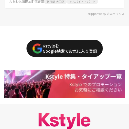
わおわお蒲田本町保育園
東京都 大田区
アルバイト・パート
supported by 求人ボックス
Kstyleを
Google検索でお気に入り登録