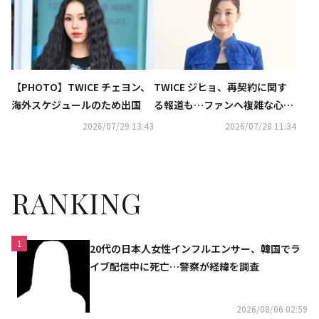
【PHOTO】TWICE チェヨン、
TWICE ジヒョ、再契約に関す
海外スケジュールのため出国
る報道も…ファンへ複雑な心境
明らかに
2026/07/29 13:43
2026/07/28 11:34
RANKING
1
20代の日本人女性インフルエンサー、韓国でラ
イブ配信中に死亡…警察が経緯を調査
2026/08/06 02:59