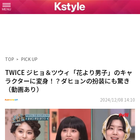
MENU
TOP
PICK UP
TWICE ジヒョ＆ツウィ「花より男子」のキャ
ラクターに変身！？ダヒョンの扮装にも驚き
（動画あり）
2024/12/08 14:10