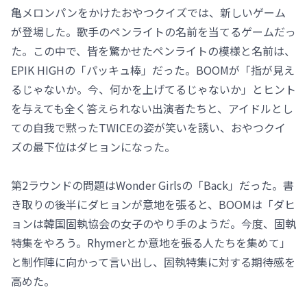
亀メロンパンをかけたおやつクイズでは、新しいゲーム
が登場した。歌手のペンライトの名前を当てるゲームだっ
た。この中で、皆を驚かせたペンライトの模様と名前は、
EPIK HIGHの「パッキュ棒」だった。BOOMが「指が見え
るじゃないか。今、何かを上げてるじゃないか」とヒント
を与えても全く答えられない出演者たちと、アイドルとし
ての自我で黙ったTWICEの姿が笑いを誘い、おやつクイ
ズの最下位はダヒョンになった。
第2ラウンドの問題はWonder Girlsの「Back」だった。書
き取りの後半にダヒョンが意地を張ると、BOOMは「ダヒ
ョンは韓国固執協会の女子のやり手のようだ。今度、固執
特集をやろう。Rhymerとか意地を張る人たちを集めて」
と制作陣に向かって言い出し、固執特集に対する期待感を
高めた。