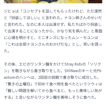
ジヒョは「コンセプトを話してもらったけれど、ただ漠然
と『扮装してほしい』と言われた。ナヨン姉さんのせいだ
と言われた。なのに本人は出演せず、私たちばかり扮装し
て出演することになったから、かなり気を病んだ」と悪戯
に心境を明かすと、ミニオンズになったムン・セユンは
「これは全部ナヨンさんのおかげだな」とし、笑いを誘っ
た。
その後、エビのワンタン麺をかけてStray Kidsの「ソリク
ン」を聴きながら書き取りをした。SHINeeのキーと元Ph
antomのハンヘは、2回目の挑戦で書き取りに成功した。
「驚きの土曜日」で初めて食べ物を食べたというツウィは
「難しい問題を解いてから食べると、もっと美味しい気が
する」と言いながらワンタン麺を美味しそうに食べた。