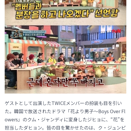
ゲストとして出演したTWICEメンバーの扮装も目を引い
た。韓国で放送されたドラマ「花より男子～Boys Over Fl
owers」のクム・ジャンディに変身したジヒョに、“花”を
担当したダヒョン。皆の目を驚かせたのは、ク・ジュンピ