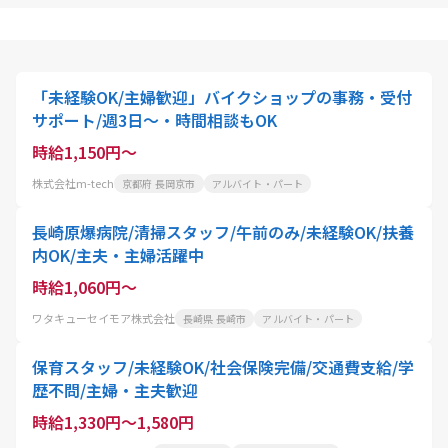
「未経験OK/主婦歓迎」バイクショップの事務・受付
サポート/週3日～・時間相談もOK
時給1,150円～
株式会社m-tech
京都府 長岡京市
アルバイト・パート
長崎原爆病院/清掃スタッフ/午前のみ/未経験OK/扶養
内OK/主夫・主婦活躍中
時給1,060円～
ワタキューセイモア株式会社
長崎県 長崎市
アルバイト・パート
保育スタッフ/未経験OK/社会保険完備/交通費支給/学
歴不問/主婦・主夫歓迎
時給1,330円～1,580円