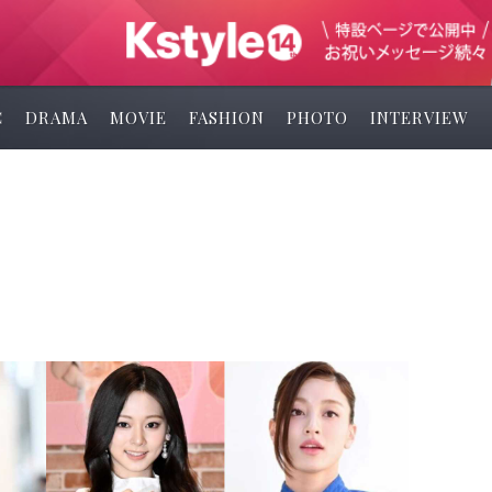
C
DRAMA
MOVIE
FASHION
PHOTO
INTERVIEW