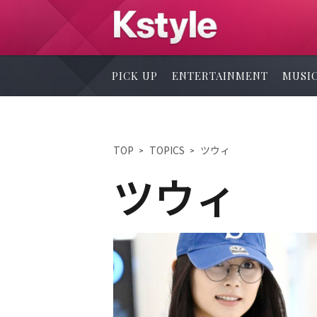
PICK UP
ENTERTAINMENT
MUSI
TOP
TOPICS
ツウィ
ツウィ