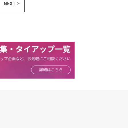
NEXT >