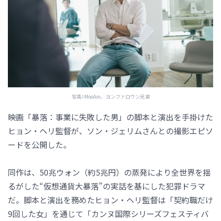
写真=MooAm、ヨンファロウン兄弟
映画「暴落：事業に失敗した男」の脚本と演出を手掛けた
ヒョン・ヘリ監督が、ソン・ジェリムさんとの撮影エピソ
ードを公開した。
同作は、50兆ウォン（約5兆円）の蒸発により全世界を揺
るがした“仮想通貨大暴落”の実話を基にした犯罪ドラマ
だ。脚本と演出を務めたヒョン・ヘリ監督は「契約職だけ
9回した女」を通じて「カンヌ国際シリーズフェスティバ