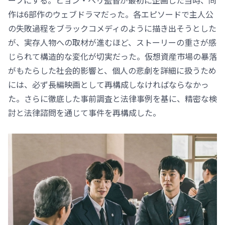
作は6部作のウェブドラマだった。各エピソードで主人公
の失敗過程をブラックコメディのように描き出そうとした
が、実存人物への取材が進むほど、ストーリーの重さが感
じられて構造的な変化が切実だった。仮想資産市場の暴落
がもたらした社会的影響と、個人の悲劇を詳細に扱うため
には、必ず長編映画として再構成しなければならなかっ
た。さらに徹底した事前調査と法律事例を基に、精密な検
討と法律諮問を通じて事件を再構成した。