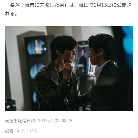
「暴落：事業に失敗した男」は、韓国で1月15日に公開さ
れる。
元記事配信日時 :
2025/01/02 08:45
記者 :
キム・ジウ