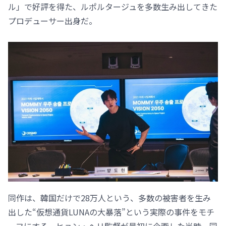
ル」で好評を得た、ルポルタージュを多数生み出してきた
プロデューサー出身だ。
同作は、韓国だけで28万人という、多数の被害者を生み
出した“仮想通貨LUNAの大暴落”という実際の事件をモチ
ーフにする。ヒョン・ヘリ監督が最初に企画した当時、同