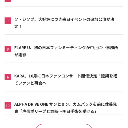
ソ・ジソブ、大好評につき来日イベントの追加公演が決
7
定！
FLARE U、初の日本ファンミーティングが中止に…事務所
8
が謝罪
KARA、10月に日本ファンコンサート開催決定！延期を経
9
てファンと再会へ
ALPHA DRIVE ONE サンヒョン、カムバックを前に休養発
10
表「声帯ポリープと診断…明日手術を受ける」