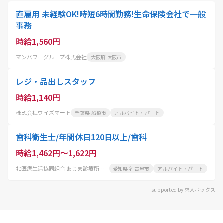
直雇用 未経験OK!時短6時間勤務!生命保険会社で一般
事務
時給1,560円
マンパワーグループ株式会社
大阪府 大阪市
レジ・品出しスタッフ
時給1,140円
株式会社ワイズマート
千葉県 船橋市
アルバイト・パート
歯科衛生士/年間休日120日以上/歯科
時給1,462円～1,622円
北医療生活協同組合 あじま診療所歯科
愛知県 名古屋市
アルバイト・パート
supported by 求人ボックス