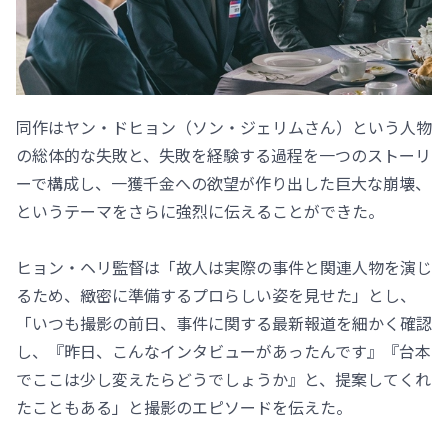
同作はヤン・ドヒョン（ソン・ジェリムさん）という人物
の総体的な失敗と、失敗を経験する過程を一つのストーリ
ーで構成し、一獲千金への欲望が作り出した巨大な崩壊、
というテーマをさらに強烈に伝えることができた。
ヒョン・ヘリ監督は「故人は実際の事件と関連人物を演じ
るため、緻密に準備するプロらしい姿を見せた」とし、
「いつも撮影の前日、事件に関する最新報道を細かく確認
し、『昨日、こんなインタビューがあったんです』『台本
でここは少し変えたらどうでしょうか』と、提案してくれ
たこともある」と撮影のエピソードを伝えた。