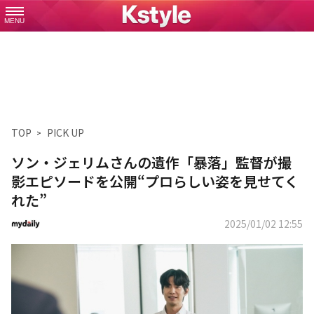
MENU
TOP
PICK UP
ソン・ジェリムさんの遺作「暴落」監督が撮
影エピソードを公開“プロらしい姿を見せてく
れた”
2025/01/02 12:55