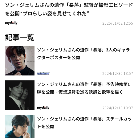
ソン・ジェリムさんの遺作「暴落」監督が撮影エピソード
を公開“プロらしい姿を見せてくれた”
2025/01/02 12:55
記事一覧
ソン・ジェリムさんの遺作「暴落」3人のキャラ
クターポスターを公開
2024/12/30 13:57
ソン・ジェリムさんの遺作「暴落」予告映像第1
弾を公開…仮想通貨を巡る誘惑と欲望を描く
2024/12/18 10:37
ソン・ジェリムさんの遺作「暴落」スチールカッ
トを公開