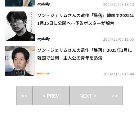
2024/12/13 18:13
ソン・ジェリムさんの遺作「暴落」韓国で2025年
1月15日に公開へ…予告ポスターが解禁
2024/12/09 11:55
ソン・ジェリムさんの遺作「暴落」2025年1月に
韓国で公開…主人公の青年を熱演
2024/11/14 16:48
<<
< PREV
NEXT >
>>