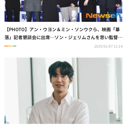
【PHOTO】アン・ウヨン＆ミン・ソンウクら、映画「暴
落」記者懇談会に出席…ソン・ジェリムさんを思い監督が
涙
2025/01/07 11:14