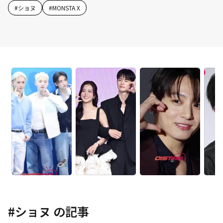
#
ショヌ
#
MONSTA X
#
ショヌ
の記事