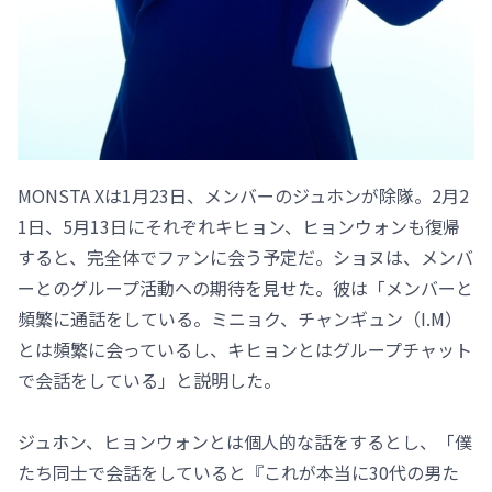
MONSTA Xは1月23日、メンバーのジュホンが除隊。2月2
1日、5月13日にそれぞれキヒョン、ヒョンウォンも復帰
すると、完全体でファンに会う予定だ。ショヌは、メンバ
ーとのグループ活動への期待を見せた。彼は「メンバーと
頻繁に通話をしている。ミニョク、チャンギュン（I.M）
とは頻繁に会っているし、キヒョンとはグループチャット
で会話をしている」と説明した。
ジュホン、ヒョンウォンとは個人的な話をするとし、「僕
たち同士で会話をしていると『これが本当に30代の男た