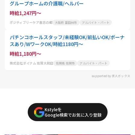
グループホームの介護職/ヘルパー
時給1,247円～
ポジティブリーケア喜志の郷
大阪府 富田林市
アルバイト・パート
パチンコホールスタッフ/未経験OK/前払いOK/ボーナ
スあり/WワークOK/時給1180円～
時給1,180円～
株式会社ダイナム 佐賀大和店
佐賀県 佐賀市
アルバイト・パート
supported by 求人ボックス
Kstyleを
Google検索でお気に入り登録