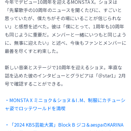
今年でデビュー10周年を迎えるMONSTA X。ショヌは
「先輩歌手の10周年のニュースを聞くたびに、すごいと
思っていたが、僕たちがその場にいることが信じられな
い」と感想を述べた。彼は「僕にとって、1周年も10周年
も同じように重要だ。メンバーと一緒にいつもと同じよう
に、無事に迎えたい」と述べ、今後もファンとメンバーに
最善を尽くすと約束した。
新しい音楽とステージで10周年を迎えるショヌ。率直な
話を込めた彼のインタビューとグラビアは「＠star1」2月
号で確認することができる。
・MONSTA X ミニョク＆ショヌ＆I․M、制服にカチューシ
ャ姿でロッテワールドを満喫
・「2024 KBS芸能大賞」Block B ジコ＆aespaのKARINA