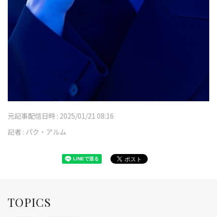
元記事配信日時 :
2025/01/21 08:16
記者 :
パク・アルム
TOPICS