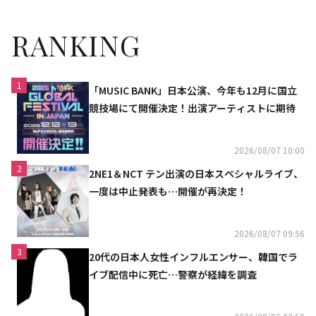
RANKING
1
「MUSIC BANK」日本公演、今年も12月に国立
競技場にて開催決定！出演アーティストに期待
2026/08/07 10:00
2
2NE1＆NCT テン出演の日本スペシャルライブ、
一度は中止発表も…開催が再決定！
2026/08/07 09:56
3
20代の日本人女性インフルエンサー、韓国でラ
イブ配信中に死亡…警察が経緯を調査