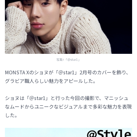
写真=「＠star1」
MONSTA Xのショヌが「＠star1」2月号のカバーを飾り、
グラビア職人らしい魅力をアピールした。
ショヌは「＠star1」と行った今回の撮影で、マニッシュ
なムードからユニークなビジュアルまで多彩な魅力を表現
した。