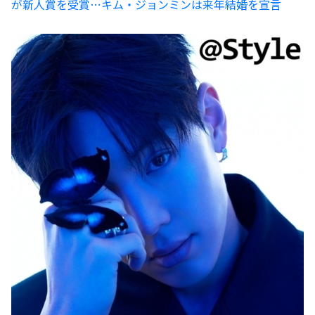
が新人賞を受賞…キム・ジョンミンは来年結婚を宣言