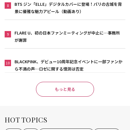
BTS ジン「ELLE」デジタルカバーに登場！パリの古城を背
8
景に優雅な魅力アピール（動画あり）
FLARE U、初の日本ファンミーティングが中止に…事務所
9
が謝罪
BLACKPINK、デビュー10周年記念イベントに一部ファンか
10
ら不満の声…ロゼに関する憶測は否定
もっと見る
HOT TOPICS