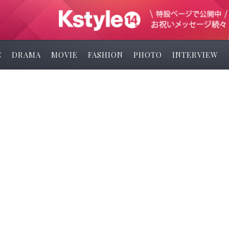
C
DRAMA
MOVIE
FASHION
PHOTO
INTERVIEW