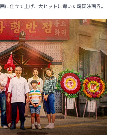
画に仕立て上げ、大ヒットに導いた韓国映画界。