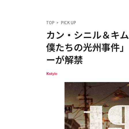
TOP
PICK UP
カン・シニル＆キム
僕たちの光州事件」
ーが解禁