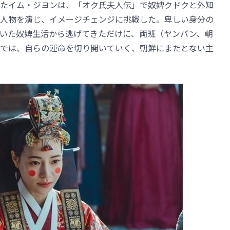
たイム・ジヨンは、「オク氏夫人伝」で奴婢クドクと外知
人物を演じ、イメージチェンジに挑戦した。卑しい身分の
いた奴婢生活から逃げてきただけに、両班（ヤンバン、朝
では、自らの運命を切り開いていく、朝鮮にまたとない主