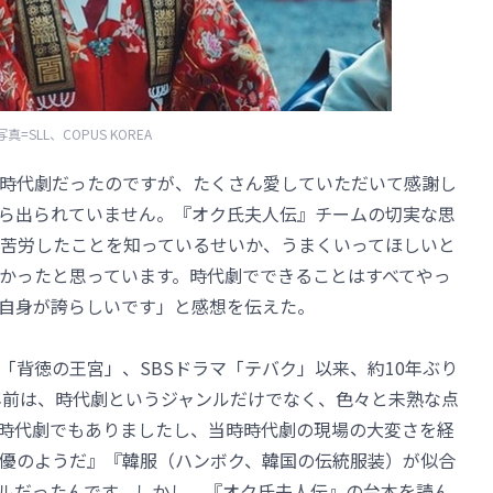
写真=SLL、COPUS KOREA
時代劇だったのですが、たくさん愛していただいて感謝し
ら出られていません。『オク氏夫人伝』チームの切実な思
苦労したことを知っているせいか、うまくいってほしいと
かったと思っています。時代劇でできることはすべてやっ
自身が誇らしいです」と感想を伝えた。
「背徳の王宮」、SBSドラマ「テバク」以来、約10年ぶり
年前は、時代劇というジャンルだけでなく、色々と未熟な点
時代劇でもありましたし、当時時代劇の現場の大変さを経
優のようだ』『韓服（ハンボク、韓国の伝統服装）が似合
ルだったんです。しかし、『オク氏夫人伝』の台本を読ん