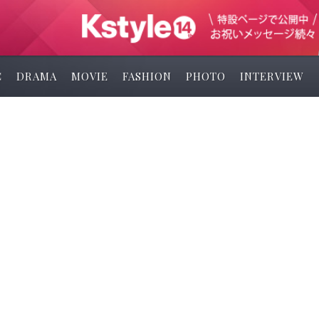
C
DRAMA
MOVIE
FASHION
PHOTO
INTERVIEW