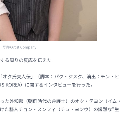
写真=Artist Company
する周りの反応を伝えた。
マ「オク氏夫人伝」（脚本：パク・ジスク、演出：チン・ヒ
US KOREA）に関するインタビューを行った。
った外知部（朝鮮時代の弁護士）のオク・テヨン（イム・
けた藝人チョン・スンフィ（チュ・ヨンウ）の熾烈な“生