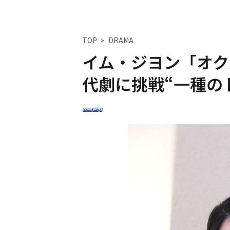
TOP
DRAMA
イム・ジヨン「オク
代劇に挑戦“一種の