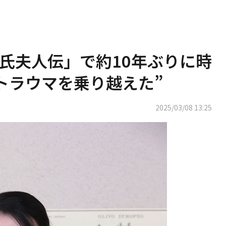
氏夫人伝」で約10年ぶりに時
トラウマを乗り越えた”
2025/03/08 13:25