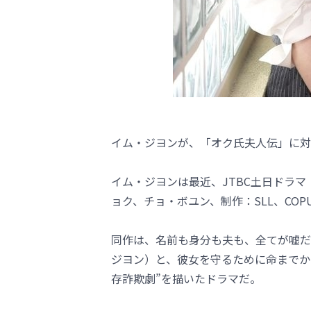
イム・ジヨンが、「オク氏夫人伝」に対
イム・ジヨンは最近、JTBC土日ドラ
ョク、チョ・ボユン、制作：SLL、COP
同作は、名前も身分も夫も、全てが嘘だ
ジヨン）と、彼女を守るために命までか
存詐欺劇”を描いたドラマだ。