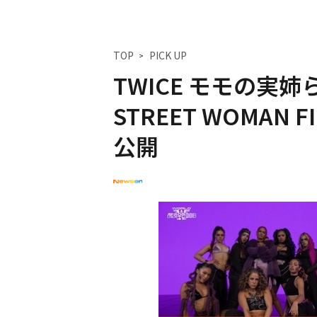
TOP
PICK UP
TWICE モモの実姉
STREET WOMAN
公開