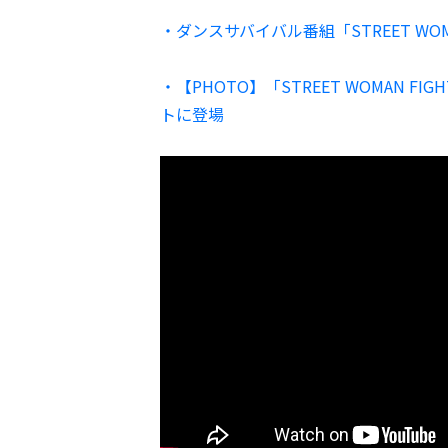
・ダンスサバイバル番組「STREET WO
・【PHOTO】「STREET WOMAN F
トに登場