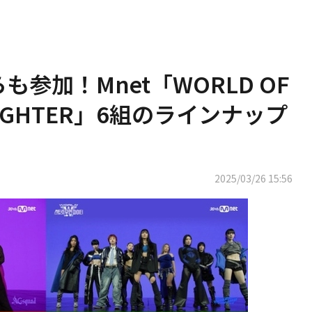
らも参加！Mnet「WORLD OF
 FIGHTER」6組のラインナップ
2025/03/26 15:56