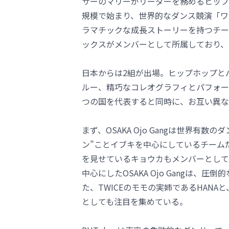
サーのマリーがリーダーを務めるヒップ
規模で始まり、世界的なダンス競演「ワ
ラマチックな成長ストーリーを持つチー
ックスがメンバーとして所属しており、
日本からは2組が出場。ヒップホップと
ルー、精巧なコレオグラフィとパフォー
つの国を代表すると同時に、お互い異な
まず、OSAKA Ojo Gangは世界
ン”ことイブキを中心にしているチーム
を見せているキョウカもメンバーとして
中心にしたOSAKA Ojo Gangは、
た、TWICEのモモの実姉であるHANAと
としても注目を集めている。