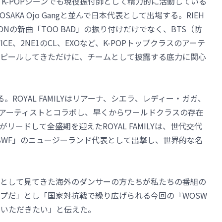
、K-POPシーンでも現役振付師として精力的に活動している
SAKA Ojo Gangと並んで日本代表として出場する。RIEH
AGONの新曲「TOO BAD」の振り付けだけでなく、BTS（防
WICE、2NE1のCL、EXOなど、K-POPトップクラスのアーテ
ピールしてきただけに、チームとして披露する底力に関心
いる。ROYAL FAMILYはリアーナ、シエラ、レディー・ガガ、
アーティストとコラボし、早くからワールドクラスの存在
ードして全盛期を迎えたROYAL FAMILYは、世代交代
SWF」のニュージーランド代表として出撃し、世界的な名
として見てきた海外のダンサーの方たちが私たちの番組の
プだ」とし「国家対抗戦で繰り広げられる今回の『WOSW
ていただきたい」と伝えた。