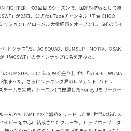
MAN FIGHTER」の3回目のシーズンで、国家対抗戦として韓
WF」が25日、公式YouTubeチャンネル「The CHOO
Pミッション」グローバル大衆評価をオープンし、6組のライ
クラス”だ。AG SQUAD、BUMSUP、MOTIV、OSAK
 FAMILYが「WOSWF」のラインナップに名を連ねた。
BUMSUP。2021年を熱く盛り上げた「STREET WOMA
たちが集まった。さらにワッキング界のレジェンド“バトラ
ーズチームを完成。シーズン1で優勝したHoney Jをリーダー
ルーROYAL FAMILYの全盛期をリードした第1世代の核心メ
ベイビーを中心に結成されたクルーだ。ヒップホップ、ダ
、様々なジャンルのダンサーたちが集まったオールラウン