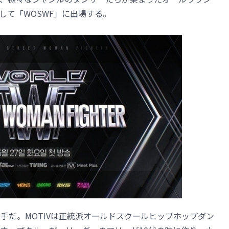
して「WOSWF」に出場する。
相手だ。MOTIVは正統派オールドスクールヒップホップダン