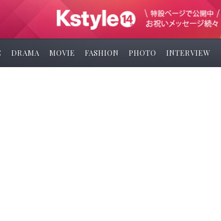
C
DRAMA
MOVIE
FASHION
PHOTO
INTERVIEW