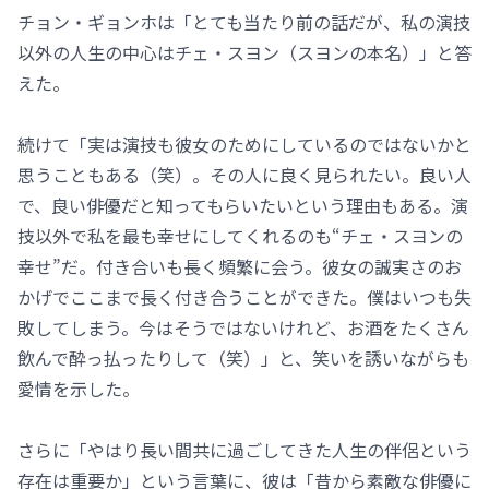
チョン・ギョンホは「とても当たり前の話だが、私の演技
以外の人生の中心はチェ・スヨン（スヨンの本名）」と答
えた。
続けて「実は演技も彼女のためにしているのではないかと
思うこともある（笑）。その人に良く見られたい。良い人
で、良い俳優だと知ってもらいたいという理由もある。演
技以外で私を最も幸せにしてくれるのも“チェ・スヨンの
幸せ”だ。付き合いも長く頻繁に会う。彼女の誠実さのお
かげでここまで長く付き合うことができた。僕はいつも失
敗してしまう。今はそうではないけれど、お酒をたくさん
飲んで酔っ払ったりして（笑）」と、笑いを誘いながらも
愛情を示した。
さらに「やはり長い間共に過ごしてきた人生の伴侶という
存在は重要か」という言葉に、彼は「昔から素敵な俳優に