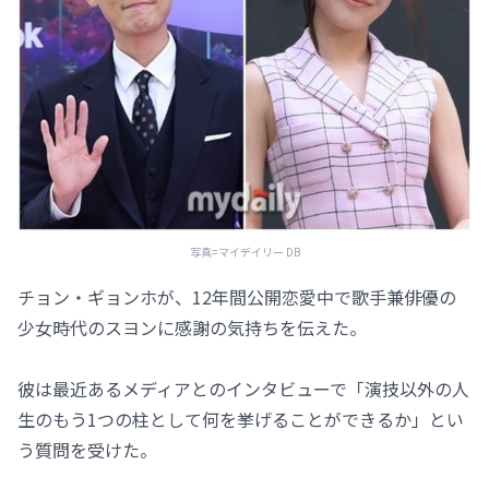
写真=マイデイリー DB
チョン・ギョンホが、12年間公開恋愛中で歌手兼俳優の
少女時代のスヨンに感謝の気持ちを伝えた。
彼は最近あるメディアとのインタビューで「演技以外の人
生のもう1つの柱として何を挙げることができるか」とい
う質問を受けた。