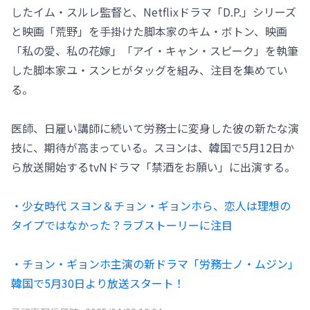
したイム・スルレ監督と、Netflixドラマ「D.P.」シリーズ
と映画「荒野」を手掛けた脚本家のキム・ボトン、映画
「私の愛、私の花嫁」「アイ・キャン・スピーク」を執筆
した脚本家ユ・スンヒがタッグを組み、注目を集めてい
る。
医師、日雇い講師に続いて労務士に変身した彼の新たな演
技に、期待が高まっている。スヨンは、韓国で5月12日か
ら放送開始するtvNドラマ「禁酒をお願い」に出演する。
・少女時代 スヨン＆チョン・ギョンホら、恋人は理想の
タイプではなかった？ラブストーリーに注目
・チョン・ギョンホ主演の新ドラマ「労務士ノ・ムジン」
韓国で5月30日より放送スタート！