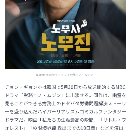
写真=MBC新金土ドラマ「労務士ノ・ムジン」
チョン・ギョンホは韓国で5月30日から放送開始するMBC
ドラマ「労務士ノ・ムジン」に出演する。同作は、幽霊を
見ることができる労務士のドタバタ労働問題解決ストーリ
ーを盛り込んだハイパーリアリズムコミカルファンタジー
ドラマだ。映画「私たちの生涯最高の瞬間」「リトル・フ
ォレスト」「極限境界線 救出までの18日間」などを演出