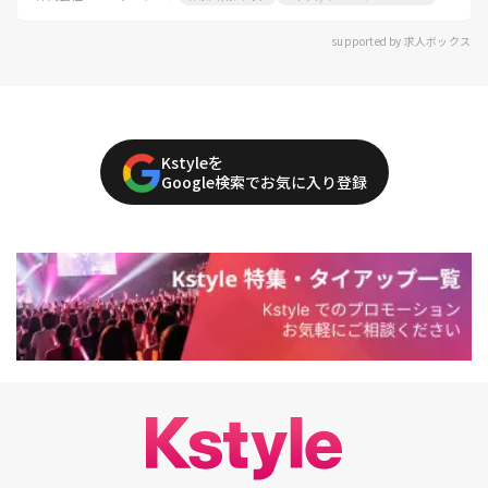
supported by 求人ボックス
Kstyleを
Google検索でお気に入り登録