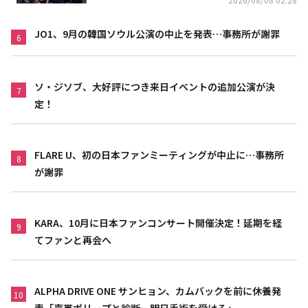
JO1、9月の韓国ソウル公演の中止を発表…事務所が謝罪
6
ソ・ジソブ、大好評につき来日イベントの追加公演が決
7
定！
FLARE U、初の日本ファンミーティングが中止に…事務所
8
が謝罪
KARA、10月に日本ファンコンサート開催決定！延期を経
9
てファンと再会へ
ALPHA DRIVE ONE サンヒョン、カムバックを前に休養発
10