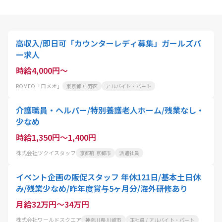
高収入/即日可「カウンターレディ募集」ガールズバ
ー求人
時給4,000円～
ROMEO「ロメオ」
東京都 中野区
アルバイト・パート
介護職員・ヘルパー/特別養護老人ホーム/残業なし・
少なめ
時給1,350円～1,400円
株式会社ツクイスタッフ
京都府 京都市
派遣社員
イベント企画の販促スタッフ 年休121日/基本土日休
み/残業少なめ/昨年度賞与5ヶ月分/海外研修あり
月給32万円～34万円
株式会社ワールドスクエア
神奈川県 川崎市
正社員 / アルバイト・パート