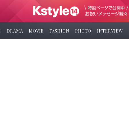
C
DRAMA
MOVIE
FASHION
PHOTO
INTERVIEW