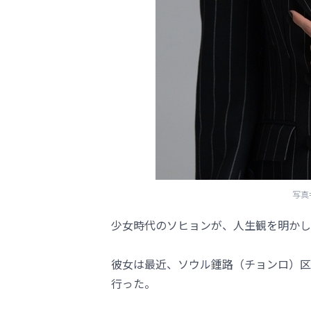
写真
少女時代のソヒョンが、人生観を明かし
彼女は最近、ソウル鍾路（チョンロ）区
行った。