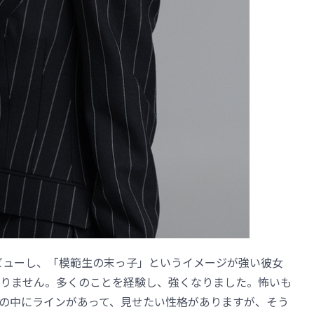
デビューし、「模範生の末っ子」というイメージが強い彼女
りません。多くのことを経験し、強くなりました。怖いも
の中にラインがあって、見せたい性格がありますが、そう