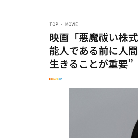
TOP
MOVIE
映画「悪魔祓い株式
能人である前に人間
生きることが重要”