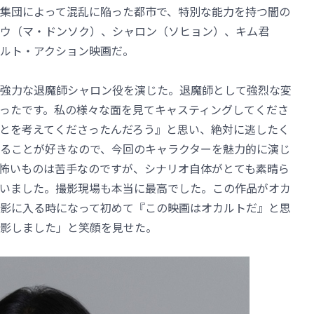
集団によって混乱に陥った都市で、特別な能力を持つ闇の
ウ（マ・ドンソク）、シャロン（ソヒョン）、キム君
ルト・アクション映画だ。
強力な退魔師シャロン役を演じた。退魔師として強烈な変
ったです。私の様々な面を見てキャスティングしてくださ
とを考えてくださったんだろう』と思い、絶対に逃したく
ることが好きなので、今回のキャラクターを魅力的に演じ
怖いものは苦手なのですが、シナリオ自体がとても素晴ら
いました。撮影現場も本当に最高でした。この作品がオカ
影に入る時になって初めて『この映画はオカルトだ』と思
影しました」と笑顔を見せた。