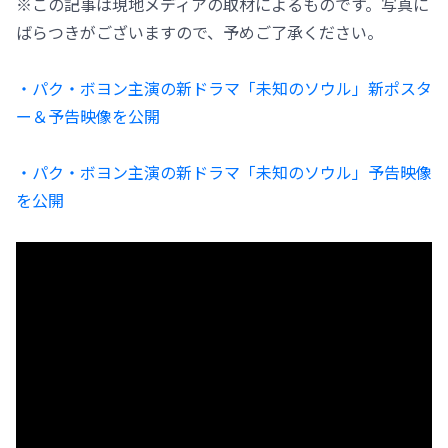
※この記事は現地メディアの取材によるものです。写真に
ばらつきがございますので、予めご了承ください。
・パク・ボヨン主演の新ドラマ「未知のソウル」新ポスタ
ー＆予告映像を公開
・パク・ボヨン主演の新ドラマ「未知のソウル」予告映像
を公開