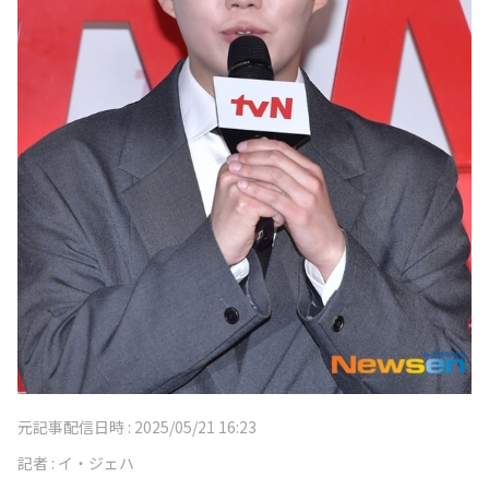
元記事配信日時 :
2025/05/21 16:23
記者 :
イ・ジェハ