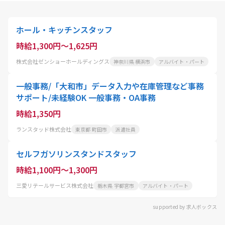
ホール・キッチンスタッフ
時給1,300円～1,625円
株式会社ゼンショーホールディングス
神奈川県 横浜市
アルバイト・パート
一般事務/「大和市」データ入力や在庫管理など事務
サポート/未経験OK 一般事務・OA事務
時給1,350円
ランスタッド株式会社
東京都 町田市
派遣社員
セルフガソリンスタンドスタッフ
時給1,100円～1,300円
三愛リテールサービス株式会社
栃木県 宇都宮市
アルバイト・パート
supported by 求人ボックス