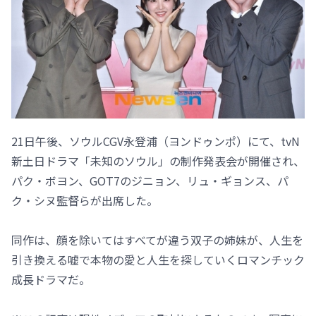
21日午後、ソウルCGV永登浦（ヨンドゥンポ）にて、tvN
新土日ドラマ「未知のソウル」の制作発表会が開催され、
パク・ボヨン、GOT7のジニョン、リュ・ギョンス、パ
ク・シヌ監督らが出席した。
同作は、顔を除いてはすべてが違う双子の姉妹が、人生を
引き換える嘘で本物の愛と人生を探していくロマンチック
成長ドラマだ。