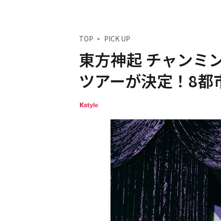
TOP
PICK UP
東方神起 チャンミ
ツアーが決定！8都