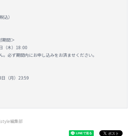
（税込）
受付期間＞
日（木）18 :00
ん。必ず期間内にお申し込みをお済ませください。
3日（月）23:59
Kstyle編集部