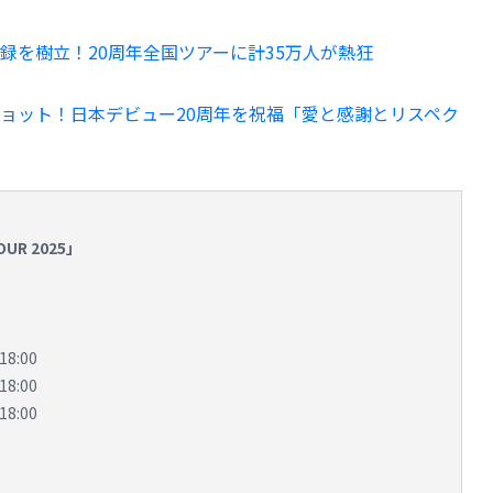
録を樹立！20周年全国ツアーに計35万人が熱狂
ョット！日本デビュー20周年を祝福「愛と感謝とリスペク
OUR 2025」
18:00
18:00
18:00