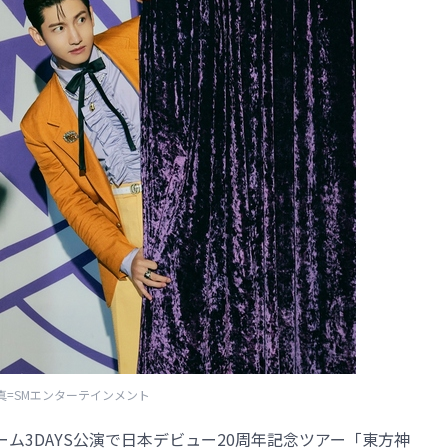
真=SMエンターテインメント
ム3DAYS公演で日本デビュー20周年記念ツアー「東方神