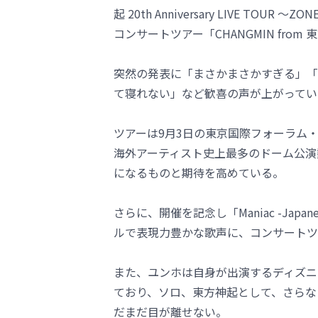
起 20th Anniversary LIVE 
コンサートツアー「CHANGMIN from 
突然の発表に「まさかまさかすぎる」「
て寝れない」など歓喜の声が上がってい
ツアーは9月3日の東京国際フォーラム・
海外アーティスト史上最多のドーム公演
になるものと期待を高めている。
さらに、開催を記念し「Maniac -Jap
ルで表現力豊かな歌声に、コンサートツ
また、ユンホは自身が出演するディズニ
ており、ソロ、東方神起として、さらなる
だまだ目が離せない。