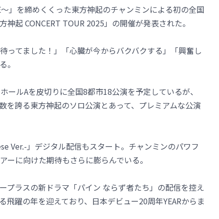
TOUR ～ZONE～」を締めくくった東方神起のチャンミンによる初の全国
東方神起 CONCERT TOUR 2025」の開催が発表された。
待ってました！」「心臓が今からバクバクする」「興奮し
る。
ホールAを皮切りに全国8都市18公演を予定しているが、
数を誇る東方神起のソロ公演とあって、プレミアムな公演
anese Ver.-」デジタル配信もスタート。チャンミンのパワフ
アーに向けた期待もさらに膨らんでいる。
ープラスの新ドラマ「パイン ならず者たち」の配信を控え
飛躍の年を迎えており、日本デビュー20周年YEARからま