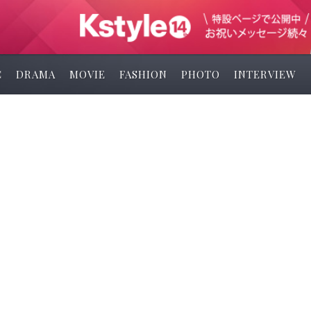
C
DRAMA
MOVIE
FASHION
PHOTO
INTERVIEW