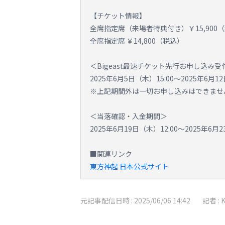
【チケット情報】
全席指定席（来場者特典付き）￥15,900
全席指定席 ￥14,800（税込）
＜Bigeast最速チケット先行お申し込み
2025年6月5日（木）15:00～2025年6月12
※上記期間外は一切お申し込みはできませ
＜当落確認・入金期間＞
2025年6月19日（木）12:00～2025年6月2
■関連リンク
東方神起 日本公式サイト
元記事配信日時 :
2025/06/06 14:42
記者 :