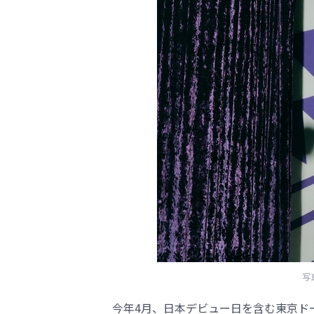
写
今年4月、日本デビュー日を含む東京ドー