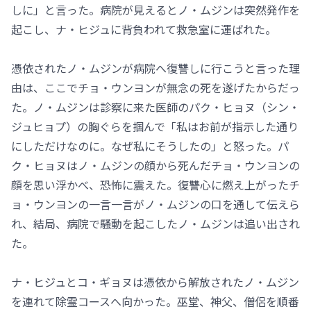
しに」と言った。病院が見えるとノ・ムジンは突然発作を
起こし、ナ・ヒジュに背負われて救急室に運ばれた。
憑依されたノ・ムジンが病院へ復讐しに行こうと言った理
由は、ここでチョ・ウンヨンが無念の死を遂げたからだっ
た。ノ・ムジンは診察に来た医師のパク・ヒョヌ（シン・
ジュヒョプ）の胸ぐらを掴んで「私はお前が指示した通り
にしただけなのに。なぜ私にそうしたの」と怒った。パ
ク・ヒョヌはノ・ムジンの顔から死んだチョ・ウンヨンの
顔を思い浮かべ、恐怖に震えた。復讐心に燃え上がったチ
ョ・ウンヨンの一言一言がノ・ムジンの口を通して伝えら
れ、結局、病院で騒動を起こしたノ・ムジンは追い出され
た。
ナ・ヒジュとコ・ギョヌは憑依から解放されたノ・ムジン
を連れて除霊コースへ向かった。巫堂、神父、僧侶を順番