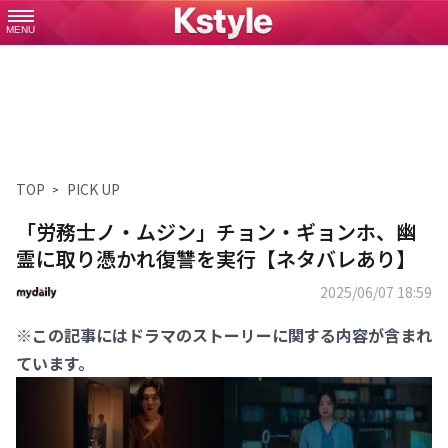
MENU
TOP
PICK UP
「労務士ノ・ムジン」チョン・ギョンホ、幽
霊に取り憑かれ復讐を実行【ネタバレあり】
2025/06/07 18:59
※この記事にはドラマのストーリーに関する内容が含まれ
ています。