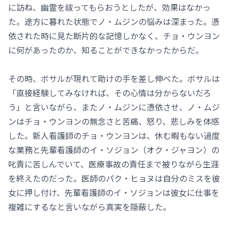
に訪ね、幽霊を祓ってもらおうとしたが、効果はなかっ
た。途方に暮れた状態でノ・ムジンの悩みは深まった。憑
依された時に見た断片的な記憶しかなく、チョ・ウンヨン
に何があったのか、知ることができなかったからだ。
その時、ボサルが現れて助けの手を差し伸べた。ボサルは
「直接経験してみなければ、その心情は分からないだろ
う」と言いながら、またノ・ムジンに憑依させ、ノ・ムジ
ンはチョ・ウンヨンの無念さと苦痛、怒り、悲しみを体感
した。新人看護師のチョ・ウンヨンは、休む暇もない過度
な業務と先輩看護師のイ・ソジョン（オク・ジャヨン）の
叱責に苦しんでいて、医療事故の責任まで被りながら生涯
を終えたのだった。医師のパク・ヒョヌは自分のミスを彼
女に押し付け、先輩看護師のイ・ソジョンは彼女に仕事を
複雑にするなと言いながら真実を隠蔽した。