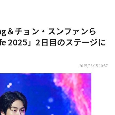
ying＆チョン・スンファンら
t Life 2025」2日目のステージに
2025/06/15 10:57