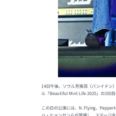
14日午後、ソウル芳夷洞（バンイドン
ル「Beautiful Mint Life 2025
この日の公演には、N․Flying、Pepper
ハ・ヒョンサンらが登場し、ステージを