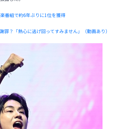
！音楽番組で約6年ぶりに1位を獲得
謝罪？「熱心に逃げ回ってすみません」（動画あり）