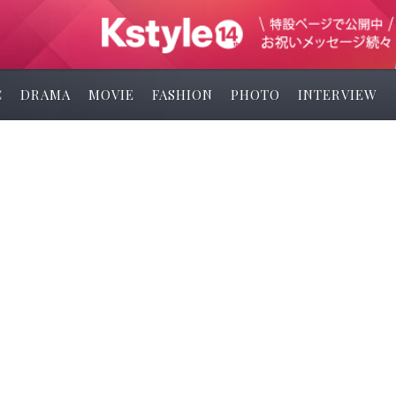
C
DRAMA
MOVIE
FASHION
PHOTO
INTERVIEW