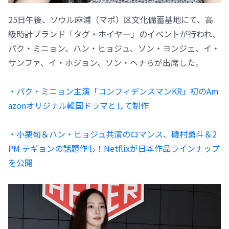
25日午後、ソウル麻浦（マポ）区文化備蓄基地にて、高
級時計ブランド「タグ・ホイヤー」のイベントが行われ、
パク・ミニョン、ハン・ヒョジュ、ソン・ヨンジェ、イ・
サンファ、イ・ホジョン、ソン・ヘナらが出席した。
・パク・ミニョン主演「コンフィデンスマンKR」初のAm
azonオリジナル韓国ドラマとして制作
・小栗旬＆ハン・ヒョジュ共演のロマンス、磯村勇斗＆2
PM テギョンの話題作も！Netflixが日本作品ラインナップ
を公開