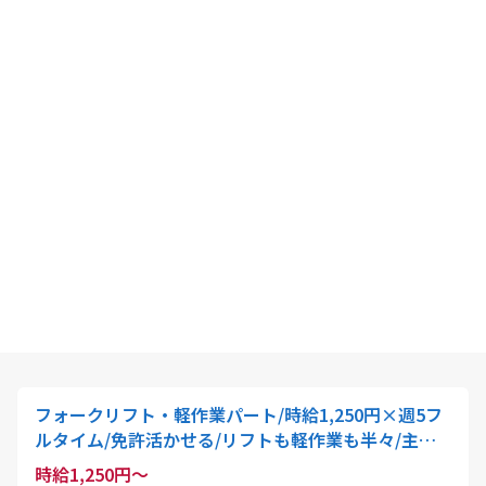
フォークリフト・軽作業パート/時給1,250円×週5フ
ルタイム/免許活かせる/リフトも軽作業も半々/主婦
さん多数活躍中
時給1,250円～