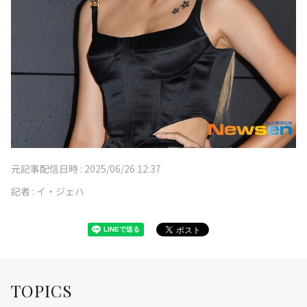
元記事配信日時 :
2025/06/26 12:37
記者 :
イ・ジェハ
TOPICS