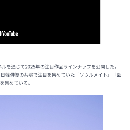
beチャンネルを通じて2025年の注目作品ラインナップを公開した。
、日韓俳優の共演で注目を集めていた「ソウルメイト」「匿
を集めている。