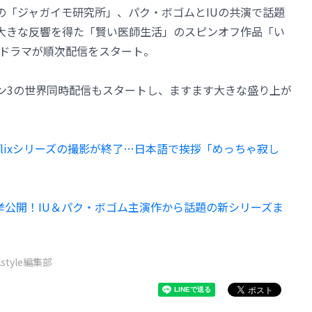
の「ジャガイモ研究所」、パク・ボゴムとIUの共演で話題
大きな反響を得た「賢い医師生活」のスピンオフ作品「い
ドラマが順次配信をスタート。
ズン3の世界同時配信もスタートし、ますます大きな盛り上が
flixシリーズの撮影が終了…日本語で挨拶「めっちゃ寂し
プを一挙公開！IU＆パク・ボゴム主演作から話題の新シリーズま
Kstyle編集部