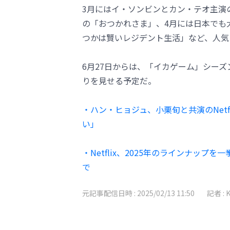
3月にはイ・ソンビンとカン・テオ主演
の「おつかれさま」、4月には日本でも
つかは賢いレジデント生活」など、人気
6月27日からは、「イカゲーム」シー
りを見せる予定だ。
・ハン・ヒョジュ、小栗旬と共演のNet
い」
・Netflix、2025年のラインナッ
で
元記事配信日時 :
2025/02/13 11:50
記者 :