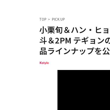
TOP
PICK UP
小栗旬＆ハン・ヒョ
斗＆2PM テギョンの
品ラインナップを公