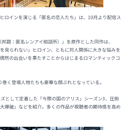
ヒロインを演じる「匿名の恋人たち」は、10月より配信ス
nymes（邦題：匿名レンアイ相談所）」を原作とした同作は、
を見られない」ヒロイン、ともに対人関係に大きな悩みを
偶然の出会いを果たすことからはじまるロマンティックコ
り巻く登場人物たちも豪華な顔ぶれとなっている。
気シリーズとして定着した「今際の国のアリス」シーズン3、圧倒
大爆破」などを紹介。多くの作品が視聴者の期待感を高め