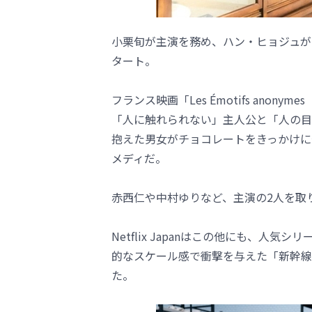
小栗旬が主演を務め、ハン・ヒョジュが
タート。
フランス映画「Les Émotifs ano
「人に触れられない」主人公と「人の目
抱えた男女がチョコレートをきっかけに
メディだ。
赤西仁や中村ゆりなど、主演の2人を取
Netflix Japanはこの他にも、人
的なスケール感で衝撃を与えた「新幹線
た。