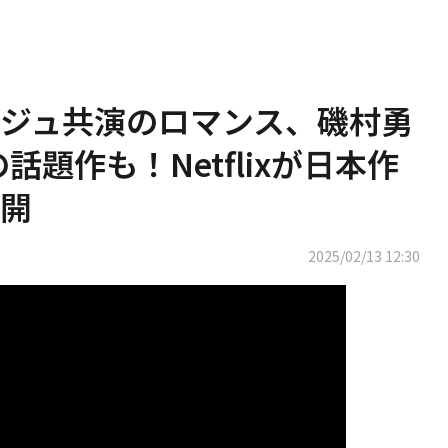
ジュ共演のロマンス、磯村勇
話題作も！Netflixが日本作
開
2025/02/13 12:30