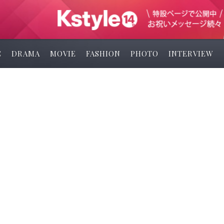
C
DRAMA
MOVIE
FASHION
PHOTO
INTERVIEW