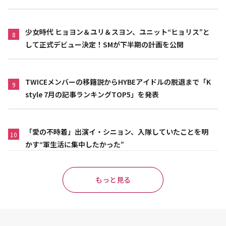
少女時代 ヒョヨン＆ユリ＆スヨン、ユニット“ヒョリス”と
8
して正式デビュー決定！SMが下半期の計画を公開
TWICEメンバーの移籍説からHYBEアイドルの脱退まで「K
9
style 7月の記事ランキングTOP5」を発表
「愛の不時着」出演イ・シニョン、入隊していたことを明
10
かす“軍生活に集中したかった”
もっと見る