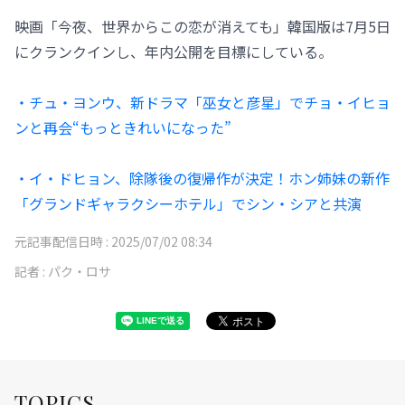
映画「今夜、世界からこの恋が消えても」韓国版は7月5日
にクランクインし、年内公開を目標にしている。
・チュ・ヨンウ、新ドラマ「巫女と彦星」でチョ・イヒョ
ンと再会“もっときれいになった”
・イ・ドヒョン、除隊後の復帰作が決定！ホン姉妹の新作
「グランドギャラクシーホテル」でシン・シアと共演
元記事配信日時 :
2025/07/02 08:34
記者 :
パク・ロサ
TOPICS