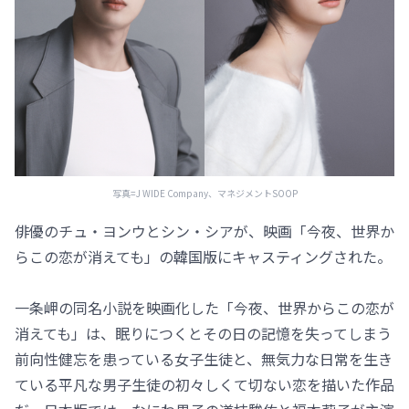
写真=J WIDE Company、マネジメントSOOP
俳優のチュ・ヨンウとシン・シアが、映画「今夜、世界か
らこの恋が消えても」の韓国版にキャスティングされた。
一条岬の同名小説を映画化した「今夜、世界からこの恋が
消えても」は、眠りにつくとその日の記憶を失ってしまう
前向性健忘を患っている女子生徒と、無気力な日常を生き
ている平凡な男子生徒の初々しくて切ない恋を描いた作品