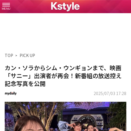
MENU
TOP
PICK UP
カン・ソラからシム・ウンギョンまで、映画
「サニー」出演者が再会！新番組の放送控え
記念写真を公開
2025/07/03 17:28