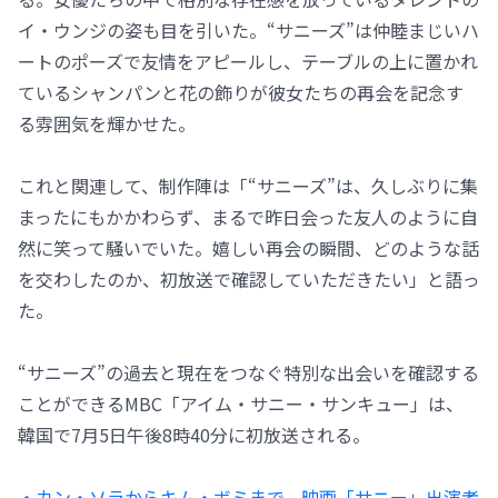
イ・ウンジの姿も目を引いた。“サニーズ”は仲睦まじいハ
ートのポーズで友情をアピールし、テーブルの上に置かれ
ているシャンパンと花の飾りが彼女たちの再会を記念す
る雰囲気を輝かせた。
これと関連して、制作陣は「“サニーズ”は、久しぶりに集
まったにもかかわらず、まるで昨日会った友人のように自
然に笑って騒いでいた。嬉しい再会の瞬間、どのような話
を交わしたのか、初放送で確認していただきたい」と語っ
た。
“サニーズ”の過去と現在をつなぐ特別な出会いを確認する
ことができるMBC「アイム・サニー・サンキュー」は、
韓国で7月5日午後8時40分に初放送される。
・カン・ソラからキム・ボミまで、映画「サニー」出演者