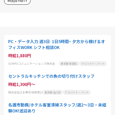
#
Kstyle PARTY
PC・データ入力 週3日·1日5時間~ 夕方から稼げるオ
フィスWORK シフト相談OK
時給1,880円
SOMPOコミュニケーションズ株式会社 東京センター
東京都 新宿区
アルバイト・パート
セントラルキッチンでの魚の切り付けスタッフ
時給1,300円～
株式会社はま寿司 採用窓口
東京都 品川区
アルバイト・パート
名護市勤務/ホテル客室清掃スタッフ/週2〜3日・未経
験OK!送迎あり