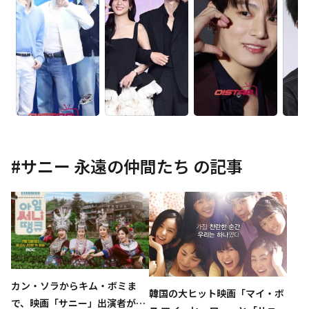
#
サニー 永遠の仲間たち
の記事
カン・ソラからキム・ボミま
韓国の大ヒット映画「マイ・ボ
で、映画「サニー」出演者が集