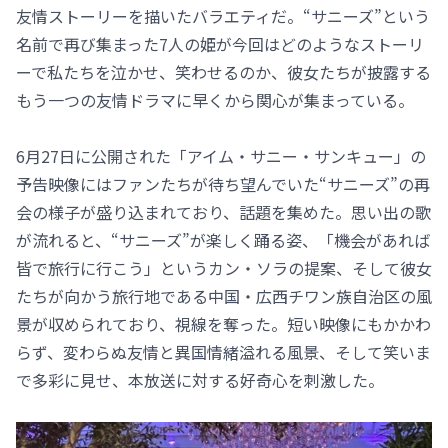
友情ストーリーを描いたバラエティだ。“サニーズ”という
名前で再び集まった7人の姫が今回はどのようなストーリ
ーで私たちを泣かせ、笑わせるのか、彼女たちが披露する
もう一つの友情ドラマに早くから関心が集まっている。
6月27日に公開された「アイム・サニー・サンキュー」の
予告映像にはファンたちが待ち望んでいた“サニーズ”の再
会の様子が盛り込まれており、話題を集めた。思い出の歌
が流れると、“サニーズ”が楽しく踊る姿、「機会があれば
皆で旅行に行こう」というカン・ソラの提案、そして彼女
たちが向かう旅行地である中国・広西チワン族自治区の風
景が収められており、視線を奪った。短い映像にもかかわ
らず、変わらぬ友情と異国情緒溢れる風景、そして笑いま
で多彩に見せ、本放送に対する好奇心を刺激した。