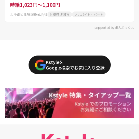
時給1,023円～1,100円
北沖縄ビル管理株式会社
沖縄県 名護市
アルバイト・パート
supported by 求人ボックス
Kstyleを
Google検索でお気に入り登録