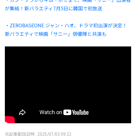
が集結！新バラエティ7月5日に韓国で初放送
・ZEROBASEONE ジャン・ハオ、ドラマ初出演が決定！
新バラエティで映画「サニー」俳優陣と共演も
元記事配信日時 :
2025/07/03 09:32