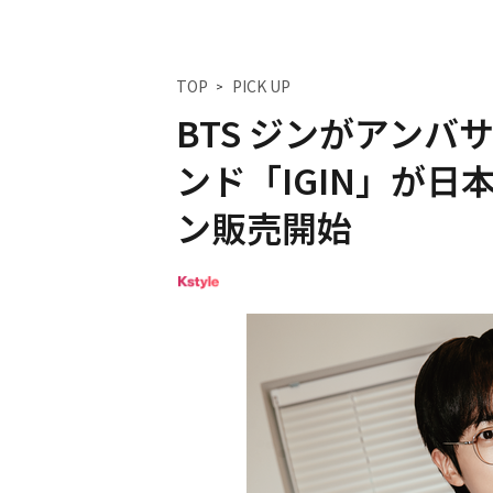
TOP
PICK UP
BTS ジンがアン
ンド「IGIN」が日
ン販売開始