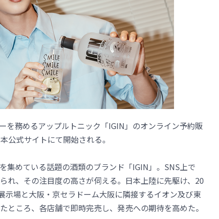
ーを務めるアップルトニック「IGIN」のオンライン予約販
り日本公式サイトにて開始される。
集めている話題の酒類のブランド「IGIN」。SNS上で
られ、その注目度の高さが伺える。日本上陸に先駆け、20
際展示場と大阪・京セラドーム大阪に隣接するイオン及び東
たところ、各店舗で即時完売し、発売への期待を高めた。