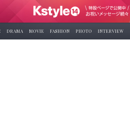
C
DRAMA
MOVIE
FASHION
PHOTO
INTERVIEW