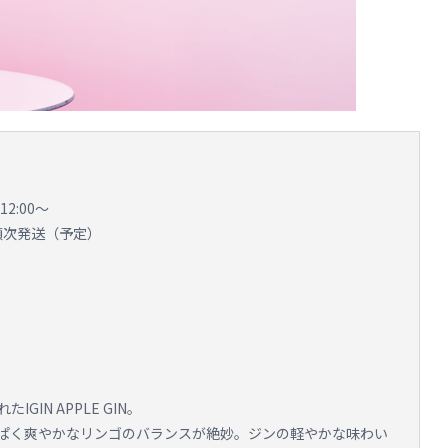
2:00～
順次発送（予定）
IN APPLE GIN。
ぱく爽やかなリンゴのバランスが絶妙。ジンの軽やかな味わい