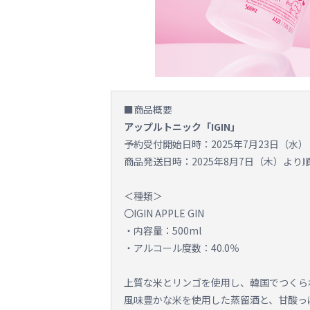
■商品概要
アップルトニック「IGIN」
予約受付開始日時：2025年7月23日（水） 1
商品発送日時：2025年8月7日（木）より
＜種類＞
〇IGIN APPLE GIN
・内容量：500ml
・アルコール度数：40.0％
上質な米とリンゴを使用し、韓国でつくられたIG
風味豊かな米を使用した蒸留酒と、甘酸っ