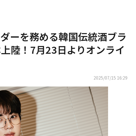
バサダーを務める韓国伝統酒ブラ
本上陸！7月23日よりオンライ
2025/07/15 16:29