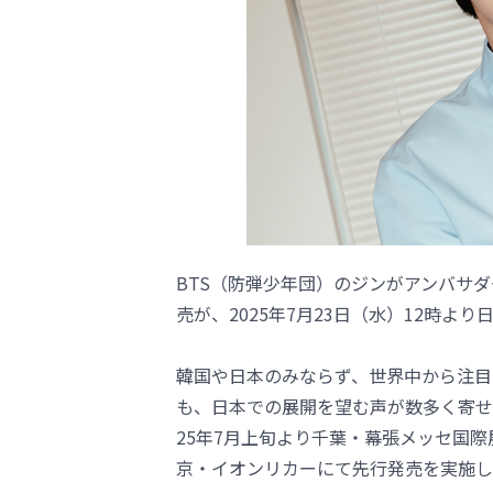
BTS（防弾少年団）のジンがアンバサダ
売が、2025年7月23日（水）12時よ
韓国や日本のみならず、世界中から注目を
も、日本での展開を望む声が数多く寄せ
25年7月上旬より千葉・幕張メッセ国
京・イオンリカーにて先行発売を実施し