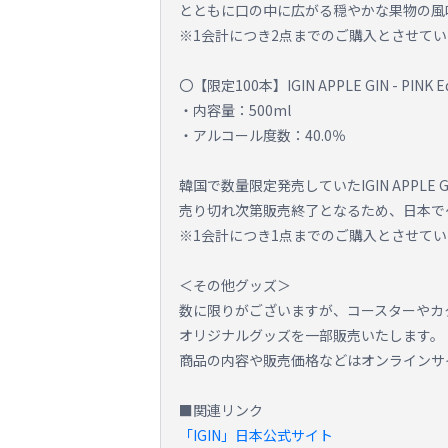
とともに口の中に広がる穏やかな果物の風
※1会計につき2点までのご購入とさせて
〇【限定100本】IGIN APPLE GIN - PINK Edi
・内容量：500ml
・アルコール度数：40.0％
韓国で数量限定発売していたIGIN APPL
売り切れ次第販売終了となるため、日本で
※1会計につき1点までのご購入とさせて
＜その他グッズ＞
数に限りがございますが、コースターやカ
オリジナルグッズを一部販売いたします。
商品の内容や販売価格などはオンラインサ
■関連リンク
「IGIN」日本公式サイト