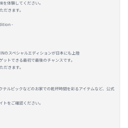
味を体験してください。
いただきます。
tion -
E GINのスペシャルエディションが日本にも上陸
ゲットできる最初で最後のチャンスです。
いただきます。
クテルピックなどのお家での乾杯時間を彩るアイテムなど、公式
イトをご確認ください。