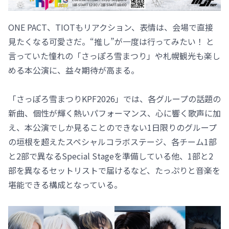
ONE PACT、TIOTもリアクション、表情は、会場で直接
見たくなる可愛さだ。“推し”が一度は行ってみたい！ と
言っていた憧れの「さっぽろ雪まつり」や札幌観光も楽し
める本公演に、益々期待が高まる。
「さっぽろ雪まつりKPF2026」では、各グループの話題の
新曲、個性が輝く熱いパフォーマンス、心に響く歌声に加
え、本公演でしか見ることのできない1日限りのグループ
の垣根を超えたスペシャルコラボステージ、各チーム1部
と2部で異なるSpecial Stageを準備している他、1部と2
部を異なるセットリストで届けるなど、たっぷりと音楽を
堪能できる構成となっている。