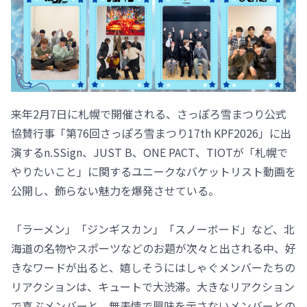
来年2月7日に札幌で開催される、さっぽろ雪まつり公式
協賛行事「第76回さっぽろ雪まつり17th KPF2026」に出
演するn.SSign、JUST B、ONE PACT、TIOTが「札幌で
やりたいこと」に関するユニークなバケットリスト動画を
公開し、飾らない魅力を爆発させている。
「ラーメン」「ジンギスカン」「スノーボード」など、北
海道の名物やスポーツなどのお題が次々と出される中、好
きなワードが出ると、嬉しそうにはしゃぐメンバーたちの
リアクションは、キュートで大渋滞。大きなリアクション
で喜ぶメンバーと、無表情で興味を示さないメンバーとの