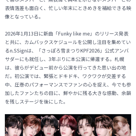
表情落差も面白く、忙しい年末にときめきを補給できる映
像となっている。
2026年1月13日に新曲「Funky like me」のリリース発表
と共に、カムバックスケジュールを公開し注目を集めてい
るn.SSignは、「さっぽろ雪まつりKPF2026」公式アンバ
サダーにも就任し、3年ぶりに本公演に帰還する。札幌
は、彼らがデビュー前から公演を行ってきた思い出の地
だ。初公演では、緊張とドキドキ、ワクワクが交差する
中、圧巻のパフォーマンスでファンの心を捉え、今でも参
加したファンたちの目に、鮮やかに残る大きな感動、余韻
を残しステージを後にした。