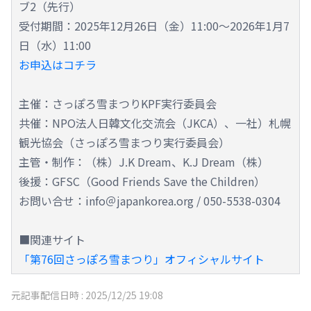
ブ2（先行）
受付期間：2025年12月26日（金）11:00～2026年1月7
日（水）11:00
お申込はコチラ
主催：さっぽろ雪まつりKPF実行委員会
共催：NPO法人日韓文化交流会（JKCA）、一社）札幌
観光協会（さっぽろ雪まつり実行委員会）
主管・制作：（株）J.K Dream、K.J Dream（株）
後援：GFSC（Good Friends Save the Children）
お問い合せ：info＠japankorea.org / 050-5538-0304
■関連サイト
「第76回さっぽろ雪まつり」オフィシャルサイト
元記事配信日時 :
2025/12/25 19:08