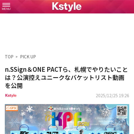
MENU
TOP
PICK UP
n.SSign＆ONE PACTら、札幌でやりたいこと
は？公演控えユニークなバケットリスト動画
を公開
2025/12/25 19:26