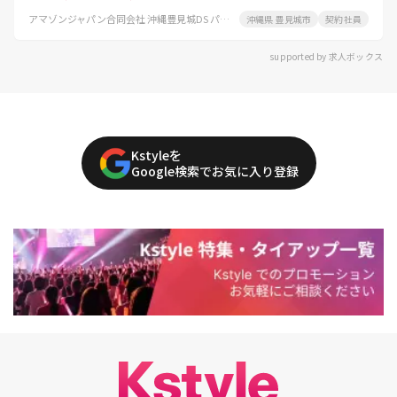
アマゾンジャパン合同会社 沖縄豊見城DS パートタイム
沖縄県 豊見城市
契約社員
supported by 求人ボックス
Kstyleを
Google検索でお気に入り登録