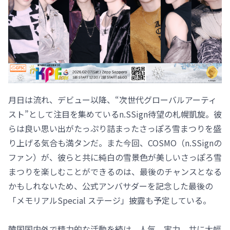
月日は流れ、デビュー以降、“次世代グローバルアーティ
スト”として注目を集めているn.SSign待望の札幌凱旋。彼
らは良い思い出がたっぷり詰まったさっぽろ雪まつりを盛
り上げる気合も満タンだ。また今回、COSMO（n.SSignの
ファン）が、彼らと共に純白の雪景色が美しいさっぽろ雪
まつりを楽しむことができるのは、最後のチャンスとなる
かもしれないため、公式アンバサダーを記念した最後の
「メモリアルSpecial ステージ」披露も予定している。
韓国国内外で精力的な活動を続け、人気、実力、共に大幅