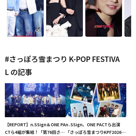
#
さっぽろ雪まつり K-POP FESTIVA
L
の記事
【REPORT】n.SSign＆ONE PA
n․SSign、ONE PACTら出演
CTら4組が集結！「第76回さっ
「さっぽろ雪まつりKPF2026」