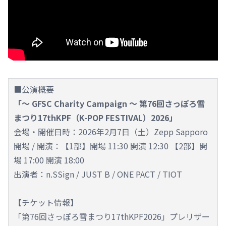
■公演概要
「～ GFSC Charity Campaign ～ 第76回さっぽろ雪
まつり17thKPF（K-POP FESTIVAL）2026」
会場・開催日時：2026年2月7日（土）Zepp Sapporo
開場 / 開演：【1部】開場 11:30 開演 12:30 【2部】開
場 17:00 開演 18:00
出演者：n.SSign / JUST B / ONE PACT / TIOT
【チケット情報】
「第76回さっぽろ雪まつり17thKPF2026」プレリザー