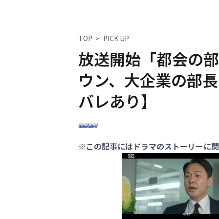
TOP
PICK UP
放送開始「都会の部
ウン、大企業の部長
バレあり】
※この記事にはドラマのストーリーに関