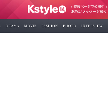
C
DRAMA
MOVIE
FASHION
PHOTO
INTERVIEW