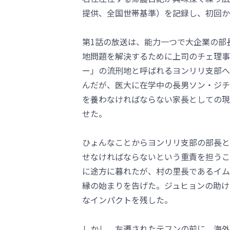
提供、全国世帯基準）を記録し、初回か
第1話の放送は、能力一つで大企業の部
地問題を解決するために上司のチェ理事
ー」の流刑地と呼ばれるヨンリリ支部へ
んだが、医大に在学中の長男ソン・ジチョ
を養わなければならない家長としての現
せた。
ひょんなことからヨンリリ支部の部長と
せなければならないという重責を担うこ
に途方に暮れたが、村の里長であるイム
縁の始まりを告げた。ジュヒョンの助け
なインパクトを残した。
しかし、左遷されたテフンの前に、海外