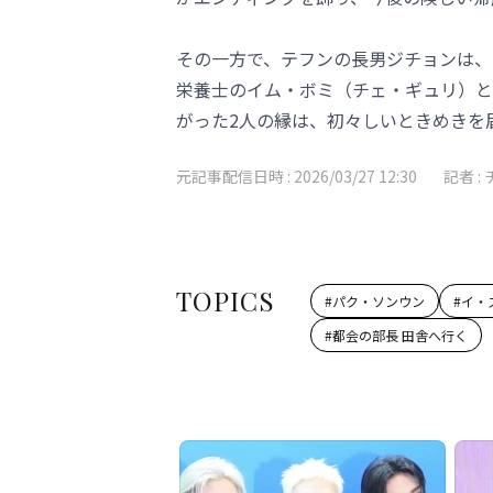
その一方で、テフンの長男ジチョンは、
栄養士のイム・ボミ（チェ・ギュリ）と
がった2人の縁は、初々しいときめきを
元記事配信日時 :
2026/03/27 12:30
記者 :
TOPICS
#
パク・ソンウン
#
イ・ス
#
都会の部長 田舎へ行く