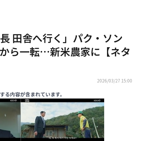
長 田舎へ行く」パク・ソン
から一転…新米農家に【ネタ
2026/03/27 15:00
する内容が含まれています。