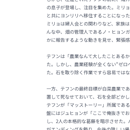
の息子が登場し、注目を集めた。ミリョ
と共にヨンリリへ移住することになった
ミリョは婦人会との関わりなど、家族は
んな中、畑の管理人であるノ・ヒョンガ
かに報告するような動きを見せ、緊張感
テフンは「農業なんて大したことあるか
た。しかし、農業経験が全くない“ゼロ
た。石を取り除く作業ですら容易ではな
一方、テフンの最終目標が白菜農業であ
置して死なせておいて、石を全部どかし
テフンが「マッストーリー」所属である
盤にはジュヒョンが「ここで俺抜きでお
し、2人の本格的な葛藤を暗示させた。
がエンディングを飾り、今後の険しい帰